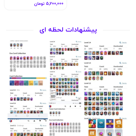
4,000,000
تومان
6,500,000
تومان
پیشنهادات لحظه ای