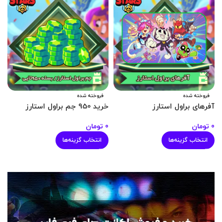
فروخته شده
فروخته شده
آفرهای براول استارز
خرید 950 جم براول استارز
خرید
0
تومان
0
تومان
0
انتخاب گزینه‌ها
انتخاب گزینه‌ها