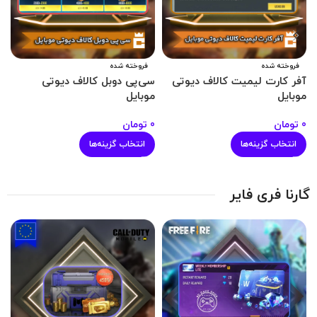
فروخته شده
فروخته شده
آفر کارت لیمیت کالاف دیوتی
سی‌پی دوبل کالاف دیوتی
آ
موبایل
موبایل
م
0
تومان
0
تومان
0
انتخاب گزینه‌ها
انتخاب گزینه‌ها
گارنا فری فایر