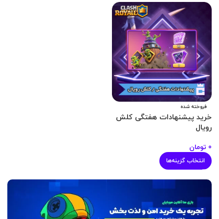
فروخته شده
خرید پیشنهادات هفتگی کلش
رویال
0
تومان
انتخاب گزینه‌ها