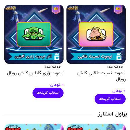
فروخته شده
فروخته شده
ایموت نسبت طلایی کلش
ایموت زاری گابلین کلش رویال
رویال
ک
0
تومان
0
تومان
0
انتخاب گزینه‌ها
انتخاب گزینه‌ها
براول استارز