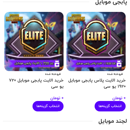
پابجی موبایل
فروخته شده
فروخته شده
خرید الایت پلاس پابجی موبایل
خرید الایت پابجی موبایل 720
خ
1920 یو سی
یو سی
0
0
تومان
0
تومان
انتخاب گزینه‌ها
انتخاب گزینه‌ها
لجند موبایل