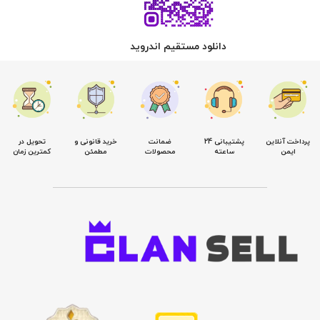
دانلود مستقیم اندروید
پرداخت آنلاین
پشتیبانی 24
ضمانت
خرید قانونی و
تحویل در
ایمن
ساعته
محصولات
مطمئن
کمترین زمان