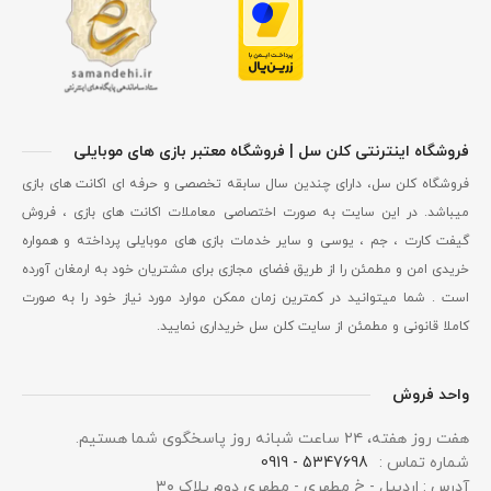
فروشگاه اینترنتی کلن سل | فروشگاه معتبر بازی های موبایلی
فروشگاه کلن سل، دارای چندین سال سابقه تخصصی و حرفه ای اکانت های بازی
میباشد. در این سایت به صورت اختصاصی معاملات اکانت های بازی ، فروش
گیفت کارت ، جم ، یوسی و سایر خدمات بازی های موبایلی پرداخته و همواره
خریدی امن و مطمئن را از طریق فضای مجازی برای مشتریان خود به ارمغان آورده
است . شما میتوانید در کمترین زمان ممکن موارد مورد نیاز خود را به صورت
کاملا قانونی و مطمئن از سایت کلن سل خریداری نمایید.
واحد فروش
هفت روز هفته، ۲۴ ساعت شبانه‌ روز پاسخگوی شما هستیم.
شماره تماس :
5347698 - 0919
آدرس : اردبیل - خ مطهری - مطهری دوم پلاک ۳۰