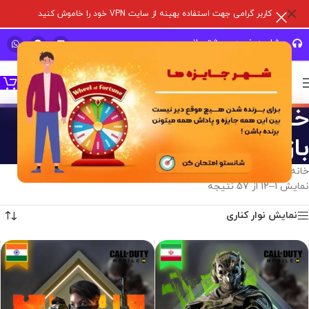
کاربر گرامی جهت استفاده بهینه از سایت VPN خود را خاموش کنید
مشاوره خرید و پشتیبانی سریع
خرید با آیدی بدون ورود به
بازی
خانه
/
محصول نحوه اجرا
/
خرید با آیدی بدون ورود به بازی
نمایش 1–12 از 57 نتیجه
نمایش نوار کناری