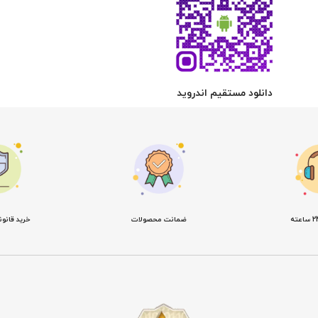
دانلود مستقیم اندروید
ضمانت محصولات
خرید قانو