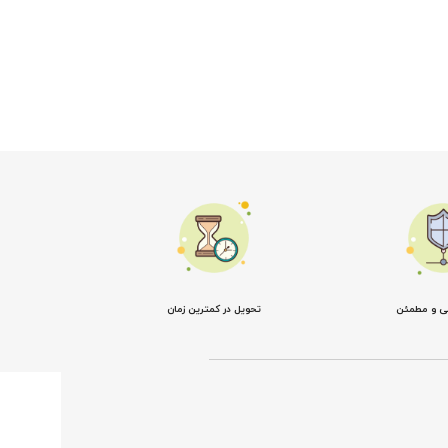
نی و مطمئن
تحویل در کمترین زمان