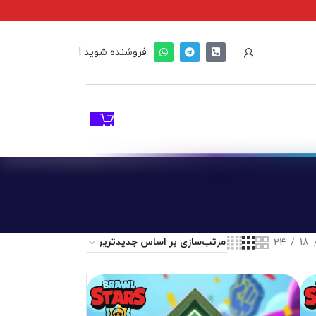
فروشنده شوید !
24
18