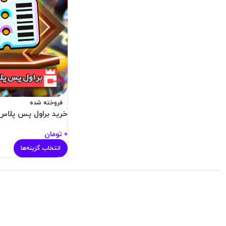
فروخته شده
خرید براول پس پلاس 
0
تومان
انتخاب گزینه‌ها