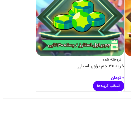
فروخته شده
خرید 30 جم براول استارز
0
تومان
انتخاب گزینه‌ها