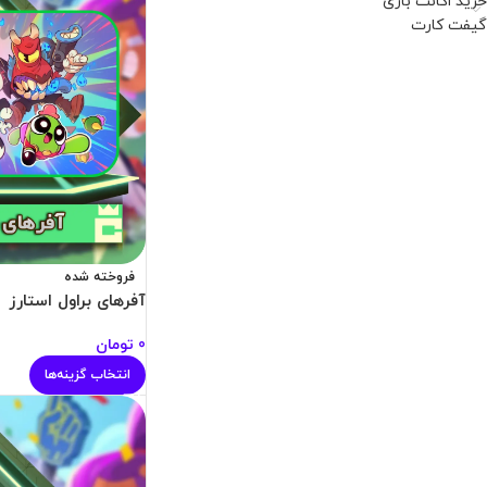
خرید اکانت بازی
گیفت کارت
فروخته شده
آفرهای براول استارز
0
تومان
انتخاب گزینه‌ها