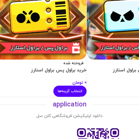
فروخته شده
براول استارز
خرید براول پس براول استارز
0
تومان
انتخاب گزینه‌ها
application
دانلود اپلیکیشن فروشگاهی کلن سل