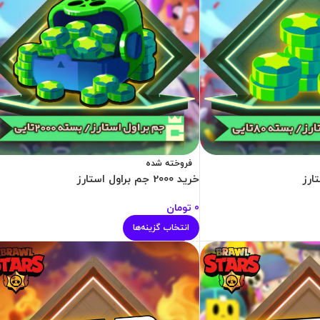
فروخته شده
خرید 2000 جم براول استارز
0
تومان
انتخاب گزینه‌ها