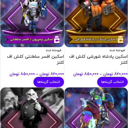
فروخته شده
فروخته شده
اسکین پادشاه شورشی کلش اف
اسکین افسر سلطنتی کلش اف
کلنز
کلنز
820,000
تومان
–
850,000
تومان
820,000
تومان
–
850,000
تومان
انتخاب گزینه‌ها
انتخاب گزینه‌ها