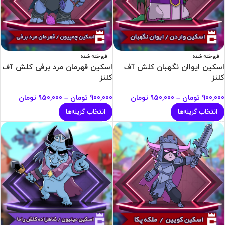
فروخته شده
فروخته شده
اسکین ایواان نگهبان کلش آف
اسکین قهرمان مرد برفی کلش آف
کلنز
کلنز
900,000
تومان
–
950,000
تومان
900,000
تومان
–
950,000
تومان
انتخاب گزینه‌ها
انتخاب گزینه‌ها