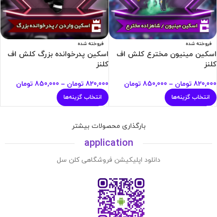
فروخته شده
فروخته شده
اسکین مینیون مخترع کلش اف
اسکین پدرخوانده بزرگ کلش اف
کلنز
کلنز
820,000
تومان
–
850,000
تومان
820,000
تومان
–
850,000
تومان
انتخاب گزینه‌ها
انتخاب گزینه‌ها
بارگذاری محصولات بیشتر
application
دانلود اپلیکیشن فروشگاهی کلن سل