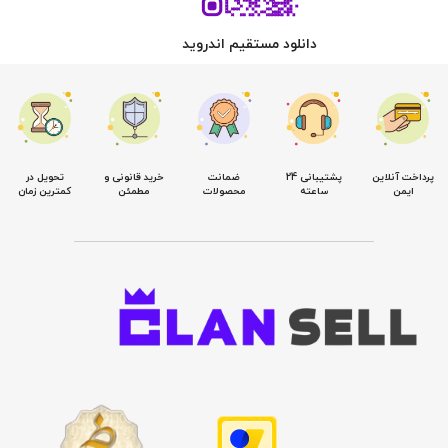
دانلود مستقیم اندروید
پرداخت آنلاین
پشتیبانی 24
ضمانت
خرید قانونی و
تحویل در
ایمن
ساعته
محصولات
مطمئن
کمترین زمان