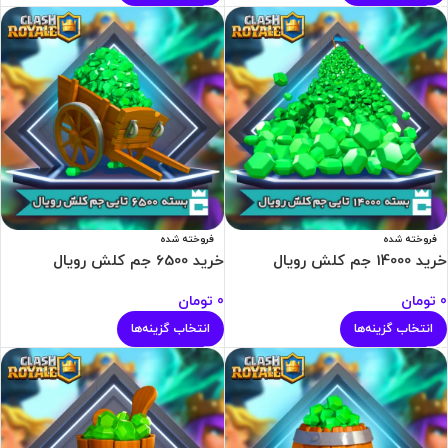
فروخته شده
فروخته شده
خرید 14000 جم کلش رویال
خرید 6500 جم کلش رویال
0
تومان
0
تومان
انتخاب گزینه‌ها
انتخاب گزینه‌ها