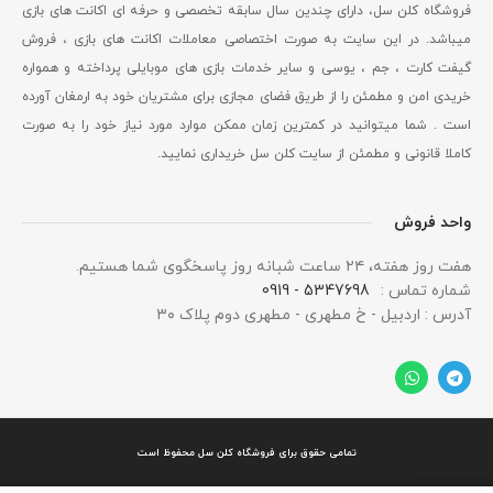
فروشگاه کلن سل، دارای چندین سال سابقه تخصصی و حرفه ای اکانت های بازی
میباشد. در این سایت به صورت اختصاصی معاملات اکانت های بازی ، فروش
گیفت کارت ، جم ، یوسی و سایر خدمات بازی های موبایلی پرداخته و همواره
خریدی امن و مطمئن را از طریق فضای مجازی برای مشتریان خود به ارمغان آورده
است . شما میتوانید در کمترین زمان ممکن موارد مورد نیاز خود را به صورت
کاملا قانونی و مطمئن از سایت کلن سل خریداری نمایید.
واحد فروش
هفت روز هفته، ۲۴ ساعت شبانه‌ روز پاسخگوی شما هستیم.
شماره تماس :
5347698 - 0919
آدرس : اردبیل - خ مطهری - مطهری دوم پلاک ۳۰
تمامی حقوق برای فروشگاه کلن سل محفوظ است