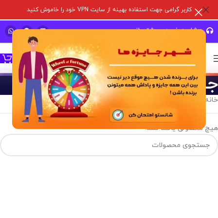
کاربر گرامی جهت استفاده بهینه از سایت VPN خود را خاموش کنید
مشاوره خرید و پشتیبانی سریع
جم موبایل لجند
خانه
/
خدمات درون برنامه ای
/
موبایل لجند
/
جم موبایل لجند
هیچ محصولی یافت نشد.