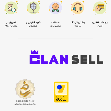
پرداخت آنلاین
پشتیبانی 24
ضمانت
خرید قانونی و
تحویل در
ایمن
ساعته
محصولات
مطمئن
کمترین زمان