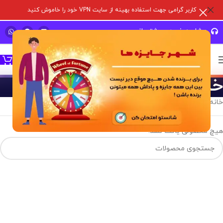
کاربر گرامی جهت استفاده بهینه از سایت VPN خود را خاموش کنید
مشاوره خرید و پشتیبانی سریع
خدمات رنک
خانه
/
خدمات بازی ها
/
خدمات رنک
هیچ محصولی یافت نشد.