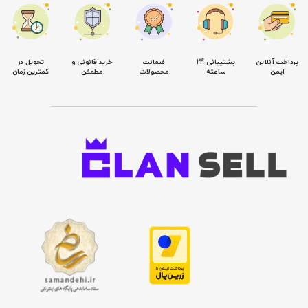
پرداخت آنلاین
پشتیبانی 24
ضمانت
خرید قانونی و
تحویل در
ایمن
ساعته
محصولات
مطمئن
کمترین زمان