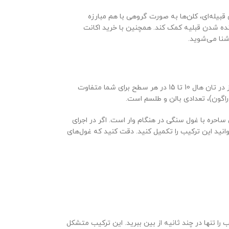
ر وار شما به بهترین ترکیب‌های کلش اف کلنز از تان هال 10 تا 15 نیاز دارید. در جنگ‌های قبیله‌ای، کلن‌ها به صورت گروهی با هم مبارزه
ده شدن قبلیه کمک کند. همچنین با خرید اکانت
شنا می‌شوید.
سطح تان هال 10 سطح بسیار مهمی در بازی کلش است. از این سطح به بعد پیچیدگی‌های بازی برای شما شروع می‌شود. بهترین ترکیب‌های کلش آف کلنز در تان هال 10 تا 15 در هر سطح برای شما متفاوت
احره با غول سنگی در هنگام وار است. اگر در اجرای
وانید این ترکیب را تکمیل کنید. دقت کنید که غول‌های
می‌شود. با این ترکیب قدرتمند می‌توانید رقیب را تنها در چند ثانیه از بین ببرید. این ترکیب متشکل