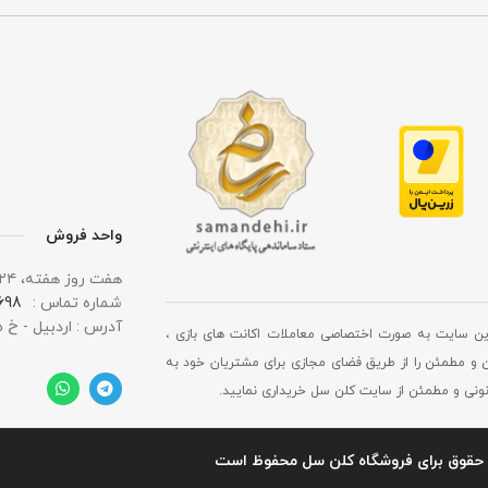
واحد فروش
هفت روز هفته، ۲۴ ساعت شبانه‌ روز پاسخگوی شما هستیم.
شماره تماس :
 0919
آدرس : اردبیل - خ 
ین سایت به صورت اختصاصی معاملات اکانت های بازی ،
 و مطمئن را از طریق فضای مجازی برای مشتریان خود به
انونی و مطمئن از سایت کلن سل خریداری نمایید.
حقوق برای فروشگاه کلن سل محفوظ است