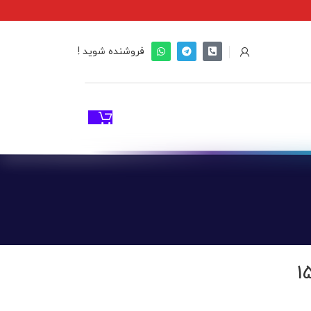
فروشنده شوید !