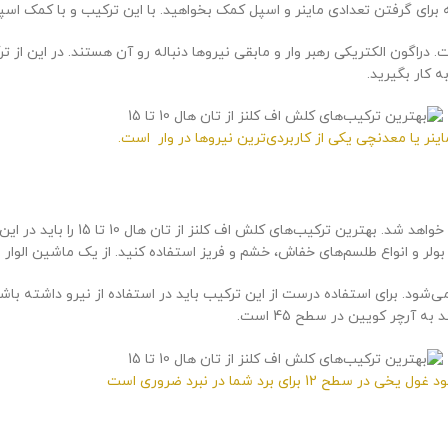
 کار بگیرید.
اینر یا معدنچی یکی از کاربردی‌ترین نیروها در وار است.
هر چه به سطوح بالاتر تان هال نزدیک می‌ش
یب لاوا و آرچر کویین محسوب می‌شود. برای استفاده درست از این ترکیب باید در استفاده از نیر
آرچر کویین در سطح 45 است.
ول یخی در سطح 12 برای برد شما در نبرد ضروری است