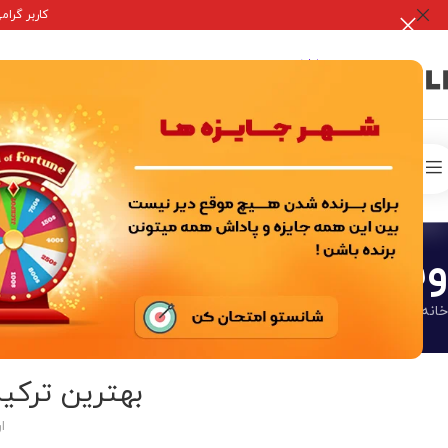
کاربر گرامی جه
صفحه 
خدمات درون برنامه ای
اکانت ها بازی
وبلاگ
خانه
/
کلش آف کلنز
بهترین ترکیب‌
ا