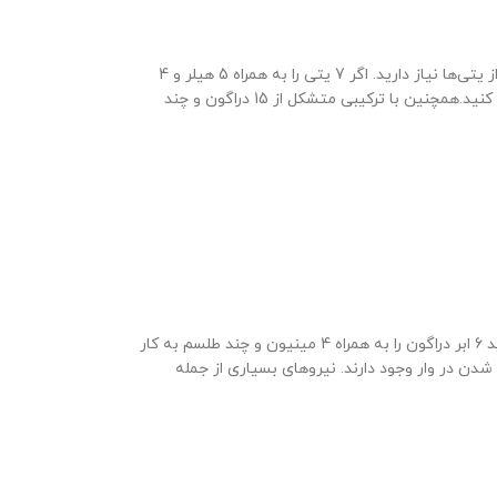
هرچه سطح تان هال شما بالاتر می‌رود جنگ‌های قبیله‌ای برای شما سخت‌تر می‌شود. در این سطح برای برنده شدن در وار به یک ترکیب مطمئن و متشکل از یتی‌ها نیاز دارید. اگر 7 یتی را به همراه 5 هیلر و 4
بالون و طلسم استفاده کنید یک ترکیب عالی برای خود ساخته‌اید. ماشین دیوار شکن و بالن نیز می‌توانید به عنوان نیروهای کمکی از قبیله خود درخواست کنید.همچنین با ترکیبی متشکل از 15 دراگون و چند
در تان هال 14 اگر می‌خواهید برنده باشید؛ ترکیب شما باید شامل ابر دراگون باشد. اکسیر سیاه راز تبدیل دراگون شما به ابر دراگون است. در این ترکیب باید 6 ابر دراگون را به همراه 4 مینیون و چند طلسم به کار
 قبیله استفاده کنید. در سطح 14 ترکیبات بسیار متفاوتی برای برنده شدن در وار وجود دارند. نیروهای بسیاری از جمله