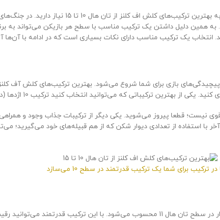
در بازی کلش اف کلنز اگر در سطوح بین 10 تا 15 هستید؛ برای برد د
. به همین دلیل داشتن یک ترکیب مناسب با سطح هر بازیکن می‌تواند به برن
نید. انتخاب یک ترکیب مناسب دارای نکات بسیاری است که در ادامه با آن‌ها آ
کیباتی که می‌توانید انتخاب کنید ترکیب 10 اژدها (دراگون)، تعدادی بالن و طلسم است.
وی نیست؛ قطعا پیروز می‌شوید. یکی دیگر از ترکیبات جذاب وجود و همراهی س
خر با استفاده از تعدادی دیوار شکن که از هم قبیله‌های خود می‌گیرید؛ می‌ت
 در ترکیب برای شما یک ترکیب قدرتمند در سطح 10 می‌سازد
ترکیب متشکل از ماینر یکی از بهترین ترکیبات کلش اف کلنز برای شرکت در وار در سطح تان هال 11 محسوب 