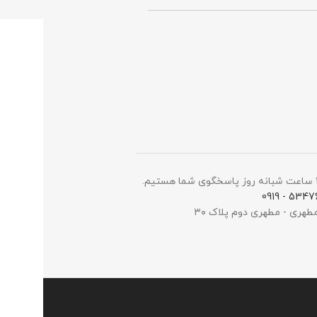
5347698 -
مطهری - مطهری دوم پلاک ۳۰