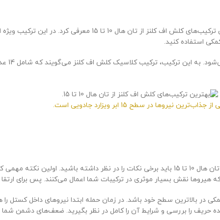
کمکی استفاده کنید.
از جذاب‌ترین‌ نیروها در سطح 15 ابر ویزارد جادویی است.
برای برد وار در بازی کلش علاوه بر چینش بهترین ترکیب‌های کلش اف کلنز از تان هال 10 تا 15 باید برخی نکات
یروها نقش بسیار موثری در ترکیبات شما اعمال می‌کنند. پس برای ارتقا این
 در بالاترین سطح خود باشد. در زمان حمله ابتدا نیروهای داخل کستل را هدف 
دهکده حریف را بررسی و شرایط آن را کامل در نظر بگیرید. ضعف‌های دشمن ش