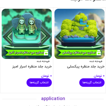
فروخته شده
فروخته شده
خرید جلد منظره پیکسلی
خرید جلد منظره اسرار امیز
0
تومان
0
تومان
انتخاب گزینه‌ها
انتخاب گزینه‌ها
application