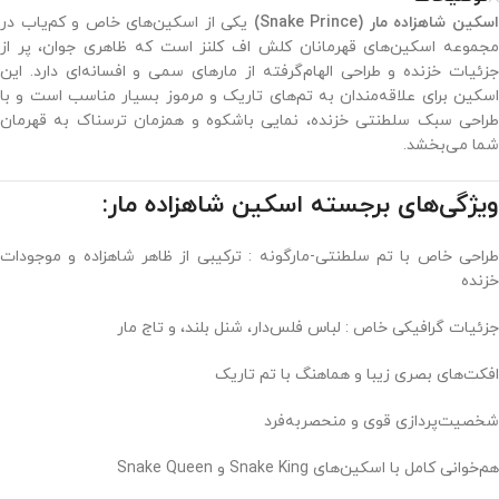
سکین شاهزاده مار (Snake Prince)
یکی از اسکین‌های خاص و کم‌یاب در
مجموعه اسکین‌های قهرمانان کلش اف کلنز است که ظاهری جوان، پر از
جزئیات خزنده و طراحی الهام‌گرفته از مارهای سمی و افسانه‌ای دارد. این
اسکین برای علاقه‌مندان به تم‌های تاریک و مرموز بسیار مناسب است و با
طراحی سبک سلطنتی خزنده، نمایی باشکوه و همزمان ترسناک به قهرمان
شما می‌بخشد.
ویژگی‌های برجسته اسکین شاهزاده مار:
طراحی خاص با تم سلطنتی-مارگونه : ترکیبی از ظاهر شاهزاده و موجودات
خزنده
جزئیات گرافیکی خاص : لباس فلس‌دار، شنل بلند، و تاج مار
افکت‌های بصری زیبا و هماهنگ با تم تاریک
شخصیت‌پردازی قوی و منحصر‌به‌فرد
هم‌خوانی کامل با اسکین‌های Snake King و Snake Queen