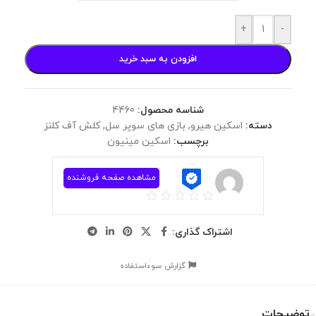
+
-
افزودن به سبد خرید
شناسه محصول:
4460
دسته:
اسکین هیرو
,
بازی های سوپر سل
,
کلش آف کلنز
برچسب:
اسکین مینیون
مشاهده صفحه فروشنده
اشتراک گذاری:
گزارش سوءاستفاده
توضیحات