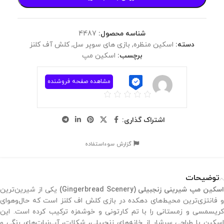
شناسه محصول:
4487
دسته:
اسکین منظره
,
بازی های سوپر سل
,
کلش آف کلنز
برچسب:
اسکین مپ
مشاهده صفحه فروشنده
اشتراک گذاری:
گزارش سوءاستفاده
توضیحات
اسکین مپ شیرینی زنجبیلی (Gingerbread Scenery)
یکی از شیرین‌ترین
و فانتزی‌ترین محیط‌های دهکده در بازی کلش اف کلنز است که حال‌وهوای
کریسمسی و زمستانی را با تم کارتونی و خوشمزه ترکیب کرده است. این
اسکین با طراحی سرشار از خانه‌های زنجبیلی، شکلات، آب‌نبات‌های رنگی و