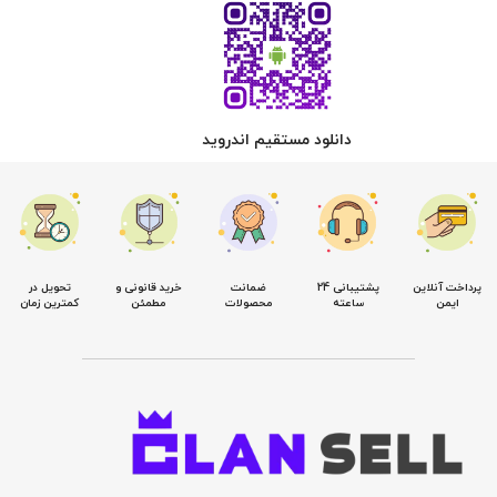
دانلود مستقیم اندروید
پرداخت آنلاین
پشتیبانی 24
ضمانت
خرید قانونی و
تحویل در
ایمن
ساعته
محصولات
مطمئن
کمترین زمان