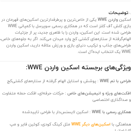
توضیحات
اسکین
واردن WWE
یکی از خاص‌ترین و پرطرفدارترین اسکین‌های قهرمان در
بازی کلش آف کلنز است که در همکاری رسمی سوپرسل با کمپانی WWE
طراحی شده است. این اسکین، واردن را با ظاهری جدید، پر از جزئیات
الهام‌گرفته از ستاره‌های کشتی کج وارد میدان می‌کند. اگر به جلوه‌های خاص،
طراحی‌های جذاب و ترکیب دنیای بازی و ورزش علاقه دارید، اسکین واردن
WWE یک انتخاب ایده‌آل است.
ویژگی‌های برجسته اسکین واردن WWE:
طراحی با تم WWE :
پوشش و استایل الهام گرفته از ستاره‌های کشتی‌کج
افکت‌های ویژه و انیمیشن‌های خاص :
حرکات حرفه‌ای، افکت حمله متفاوت
و صداگذاری اختصاصی
همکاری رسمی با WWE :
اسکین لایسنس‌دار با طراحی تاییدشده
هماهنگی با
اسکین‌های دیگر WWE
مثل کینگ کودی، کوئین فایر و مپ
کلشامانیا