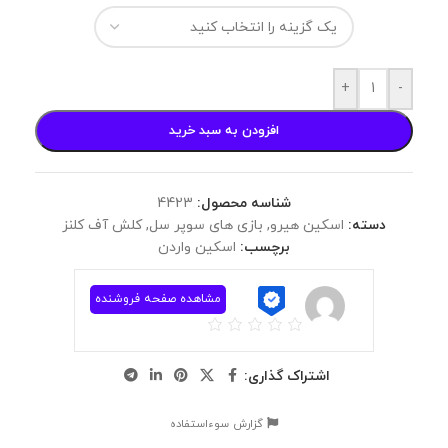
+
-
افزودن به سبد خرید
شناسه محصول:
4423
دسته:
اسکین هیرو
,
بازی های سوپر سل
,
کلش آف کلنز
برچسب:
اسکین واردن
مشاهده صفحه فروشنده
اشتراک گذاری:
گزارش سوءاستفاده