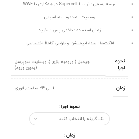
عرضه رسمی : توسط Supercell در همکاری با WWE
وضعیت : محدود و مناسبتی
زمان استفاده : دائمی پس از خرید
افکت‌ها : صدا، انیمیشن و طراحی کاملاً اختصاصی
نحوه
جیمیل ( ورودبه بازی )
,
وبسایت سوپرسل
اجرا
(بدون ورود)
زمان
1 الی 24 ساعت
,
فوری
نحوه اجرا
زمان