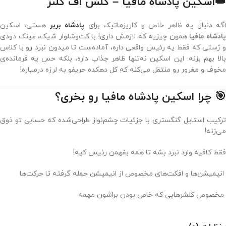
👑اسکین پادشاه مافیا – کلش اف کلنز
گه دنبال یه ظاهر خاص و کاریزماتیک برای
پادشاه بربر
هستی، اسکین
ادشاه مافیا
همون چیزیه که لازمش داری! با کت‌و‌شلوار شیک، عینک دودی
و ژستی که فقط یه رئیس واقعی داره، آماده‌ست تا میدون نبرد رو با کلاس
بالا بهم بزنه. این اسکین نه‌تنها ظاهر جذاب داره، بلکه حس یه فرمانده‌ی
مخوف و مغرور رو منتقل می‌کنه که کل دهکده حریفو به لرزه درمیاره!
🎯 چرا اسکین پادشاه مافیا رو بخری؟
ترکیب استایل گنگستری با جزئیات چشم‌نواز طراحی‌شده که حسابی تو ذوق
می‌زنه!
فقط کافیه وارد نبرد بشه تا همه بفهمن رئیس کیه!
انیمیشن‌ها و افکت‌های مخصوص از انیمیشن حمله گرفته تا حرکت‌ها
مخصوص کلشرهایی که خاص بودن براشون مهمه