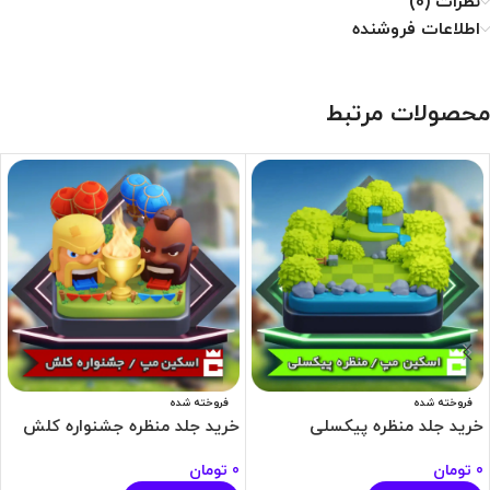
نظرات (0)
اطلاعات فروشنده
محصولات مرتبط
فروخته شده
فروخته شده
خرید جلد منظره پیکسلی
خرید جلد منظره جشنواره کلش
0
تومان
0
تومان