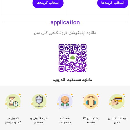
انتخاب گزینه‌ها
انتخاب گزینه‌ها
application
دانلود اپلیکیشن فروشگاهی کلن سل
دانلود مستقیم اندروید
پرداخت آنلاین
پشتیبانی 24
ضمانت
خرید قانونی و
تحویل در
ایمن
ساعته
محصولات
مطمئن
کمترین زمان