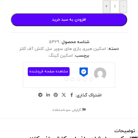
+
-
افزودن به سبد خرید
شناسه محصول:
5429
دسته:
اسکین هیرو
,
بازی های سوپر سل
,
کلش آف کلنز
برچسب:
اسکین کینگ
مشاهده صفحه فروشنده
اشتراک گذاری:
گزارش سوءاستفاده
توضیحات