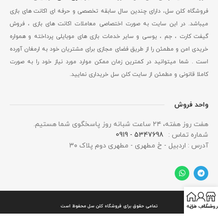
فروشگاه کلن سل، دارای چندین سال سابقه تخصصی و حرفه ای اکانت های بازی
میباشد. در این سایت به صورت اختصاصی معاملات اکانت های بازی ، فروش
گیفت کارت ، جم ، یوسی و سایر خدمات بازی های موبایلی پرداخته و همواره
خریدی امن و مطمئن را از طریق فضای مجازی برای مشتریان خود به ارمغان آورده
است . شما میتوانید در کمترین زمان ممکن موارد مورد نیاز خود را به صورت
کاملا قانونی و مطمئن از سایت کلن سل خریداری نمایید.
واحد فروش
هفت روز هفته، ۲۴ ساعت شبانه‌ روز پاسخگوی شما هستیم.
شماره تماس :
5347698 - 0919
آدرس : اردبیل - خ مطهری - مطهری دوم پلاک ۳۰
روشگاه
حساب من
خانه
تمامی حقوق برای فروشگاه کلن سل محفوظ است