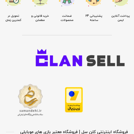
پرداخت آنلاین
پشتیبانی 24
ضمانت
خرید قانونی و
تحویل در
ایمن
ساعته
محصولات
مطمئن
کمترین زمان
فروشگاه اینترنتی کلن سل | فروشگاه معتبر بازی های موبایلی