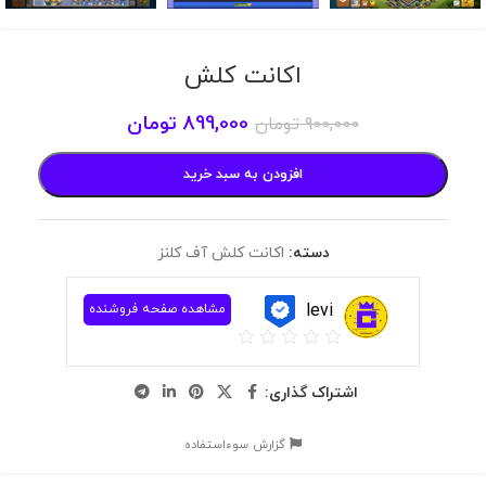
اکانت کلش
899,000
تومان
900,000
تومان
افزودن به سبد خرید
دسته:
اکانت کلش آف کلنز
levi
مشاهده صفحه فروشنده
اشتراک گذاری:
گزارش سوءاستفاده