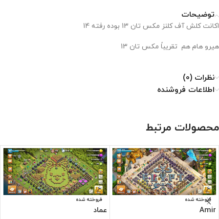
توضیحات
اکانت کلش آف کلنز مکس تان 13 بوده رفته 14
هیرو هام هم تقریباً مکس تان 13
نظرات (0)
اطلاعات فروشنده
محصولات مرتبط
فروخته شده
فروخته شده
Amir
عماد