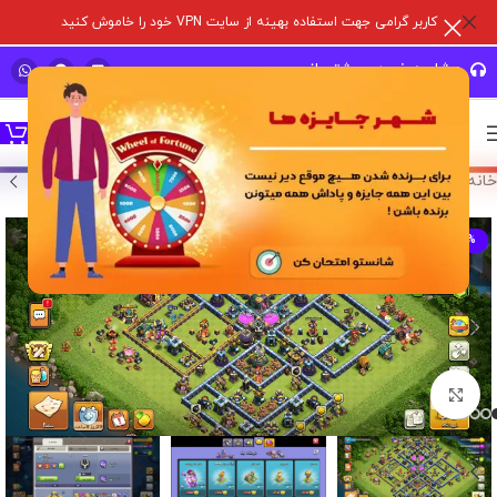
کاربر گرامی جهت استفاده بهینه از سایت VPN خود را خاموش کنید
مشاوره خرید و پشتیبانی سریع
خانه
/
خرید اکانت بازی
/
اکانت کلش آف کلنز
-0%
برای بزرگنمایی کلیک کنید