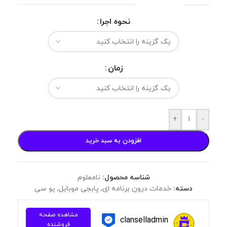
نحوه اجرا
زمان
+
-
افزودن به سبد خرید
شناسه محصول:
نامعلوم
دسته:
خدمات درون برنامه ای
,
پابجی موبایل
,
یو سی
مشاهده صفحه
clanselladmin
فروشنده