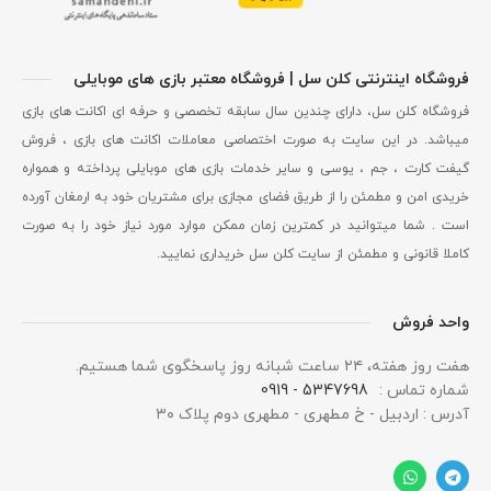
فروشگاه اینترنتی کلن سل | فروشگاه معتبر بازی های موبایلی
فروشگاه کلن سل، دارای چندین سال سابقه تخصصی و حرفه ای اکانت های بازی
میباشد. در این سایت به صورت اختصاصی معاملات اکانت های بازی ، فروش
گیفت کارت ، جم ، یوسی و سایر خدمات بازی های موبایلی پرداخته و همواره
خریدی امن و مطمئن را از طریق فضای مجازی برای مشتریان خود به ارمغان آورده
است . شما میتوانید در کمترین زمان ممکن موارد مورد نیاز خود را به صورت
کاملا قانونی و مطمئن از سایت کلن سل خریداری نمایید.
واحد فروش
هفت روز هفته، ۲۴ ساعت شبانه‌ روز پاسخگوی شما هستیم.
شماره تماس :
5347698 - 0919
آدرس : اردبیل - خ مطهری - مطهری دوم پلاک ۳۰