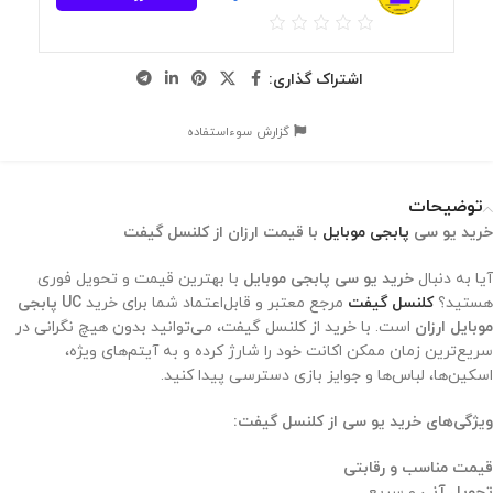
اشتراک گذاری:
گزارش سوءاستفاده
توضیحات
خرید یو سی
پابجی موبایل
با قیمت ارزان از کلنسل گیفت
آیا به دنبال
خرید یو سی پابجی موبایل
با بهترین قیمت و تحویل فوری
هستید؟
کلنسل گیفت
مرجع معتبر و قابل‌اعتماد شما برای خرید
UC پابجی
موبایل ارزان
است. با خرید از کلنسل گیفت، می‌توانید بدون هیچ نگرانی در
سریع‌ترین زمان ممکن اکانت خود را شارژ کرده و به آیتم‌های ویژه،
اسکین‌ها، لباس‌ها و جوایز بازی دسترسی پیدا کنید.
ویژگی‌های خرید یو سی از کلنسل گیفت:
قیمت مناسب و رقابتی
تحویل آنی
و سریع