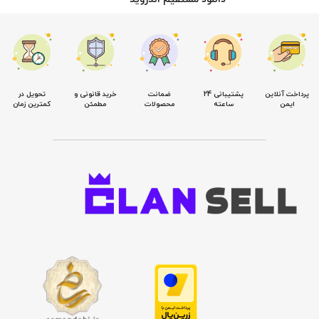
پرداخت آنلاین
پشتیبانی 24
ضمانت
خرید قانونی و
تحویل در
ایمن
ساعته
محصولات
مطمئن
کمترین زمان