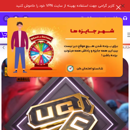
کاربر گرامی جهت استفاده بهینه از سایت VPN خود را خاموش کنید
مشاوره خرید و پشتیبانی سریع
خانه
/
خدمات درون برنامه ای
/
پابجی موبایل
/
یو سی