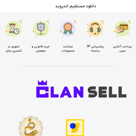
دانلود مستقیم اندروید
پرداخت آنلاین
پشتیبانی 24
ضمانت
خرید قانونی و
تحویل در
ایمن
ساعته
محصولات
مطمئن
کمترین زمان