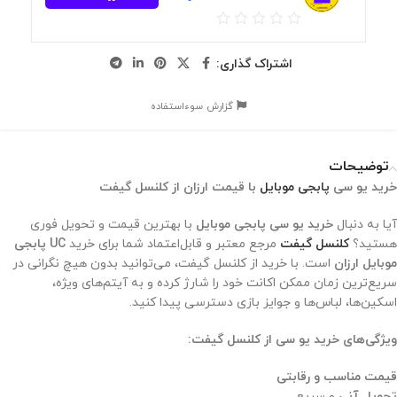
اشتراک گذاری:
گزارش سوءاستفاده
توضیحات
خرید یو سی
پابجی موبایل
با قیمت ارزان از کلنسل گیفت
آیا به دنبال
خرید یو سی پابجی موبایل
با بهترین قیمت و تحویل فوری
هستید؟
کلنسل گیفت
مرجع معتبر و قابل‌اعتماد شما برای خرید
UC پابجی
موبایل ارزان
است. با خرید از کلنسل گیفت، می‌توانید بدون هیچ نگرانی در
سریع‌ترین زمان ممکن اکانت خود را شارژ کرده و به آیتم‌های ویژه،
اسکین‌ها، لباس‌ها و جوایز بازی دسترسی پیدا کنید.
ویژگی‌های خرید یو سی از کلنسل گیفت:
قیمت مناسب و رقابتی
تحویل آنی
و سریع