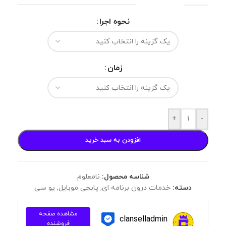
نحوه اجرا
زمان
+
-
افزودن به سبد خرید
شناسه محصول:
نامعلوم
دسته:
خدمات درون برنامه ای
,
پابجی موبایل
,
یو سی
مشاهده صفحه
clanselladmin
فروشنده