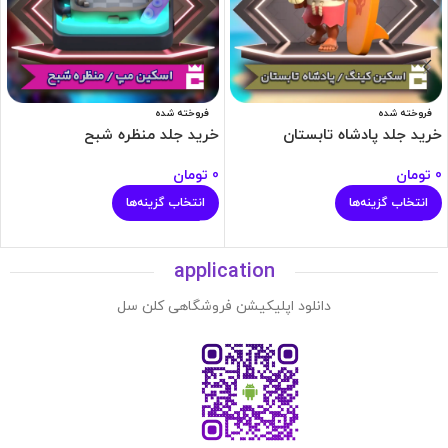
فروخته شده
فروخته شده
خرید جلد پادشاه تابستان
خرید جلد منظره شبح
0
تومان
0
تومان
انتخاب گزینه‌ها
انتخاب گزینه‌ها
application
دانلود اپلیکیشن فروشگاهی کلن سل