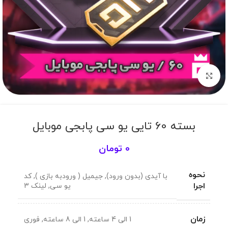
برای بزرگنمایی کلیک کنید
بسته 60 تایی یو سی پابجی موبایل
0
تومان
نحوه
با آیدی (بدون ورود)
,
جیمیل ( ورودبه بازی )
,
کد
اجرا
یو سی
,
لینک 3
زمان
1 الی 4 ساعته
,
1 الی 8 ساعته
,
فوری