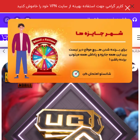
کاربر گرامی جهت استفاده بهینه از سایت VPN خود را خاموش کنید
مشاوره خرید و پشتیبانی سریع
خانه
/
خدمات درون برنامه ای
/
پابجی موبایل
/
یو سی
فروخته شده