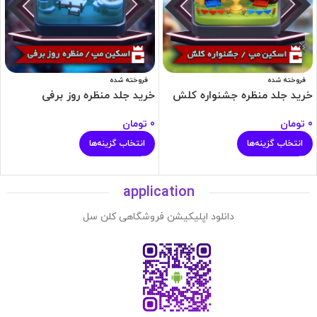
فروخته شده
فروخته شده
خرید جلد منظره جشنواره کلش
خرید جلد منظره روز برفی
0
تومان
0
تومان
انتخاب گزینه‌ها
انتخاب گزینه‌ها
application
دانلود اپلیکیشن فروشگاهی کلن سل