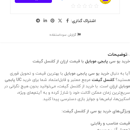
اشتراک گذاری:
گزارش سوءاستفاده
توضیحات
خرید یو سی
پابجی موبایل
با قیمت ارزان از کلنسل گیفت
آیا به دنبال
خرید یو سی پابجی موبایل
با بهترین قیمت و تحویل فوری
هستید؟
کلنسل گیفت
مرجع معتبر و قابل‌اعتماد شما برای خرید
UC پابجی
موبایل ارزان
است. با خرید از کلنسل گیفت، می‌توانید بدون هیچ نگرانی در
سریع‌ترین زمان ممکن اکانت خود را شارژ کرده و به آیتم‌های ویژه،
اسکین‌ها، لباس‌ها و جوایز بازی دسترسی پیدا کنید.
ویژگی‌های خرید یو سی از کلنسل گیفت:
قیمت مناسب و رقابتی
تحویل آنی
و سریع