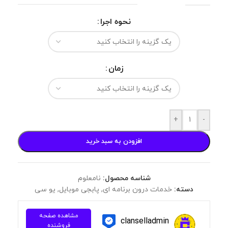
نحوه اجرا
زمان
+
-
افزودن به سبد خرید
شناسه محصول:
نامعلوم
دسته:
خدمات درون برنامه ای
,
پابجی موبایل
,
یو سی
مشاهده صفحه
clanselladmin
فروشنده