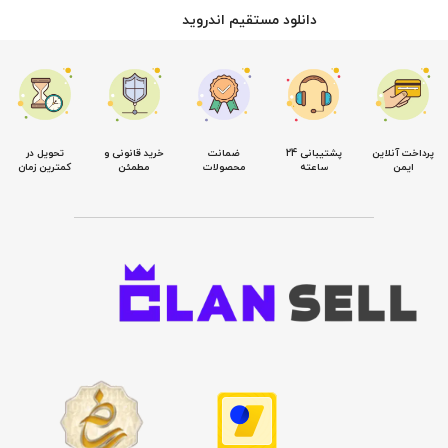
دانلود مستقیم اندروید
پرداخت آنلاین
پشتیبانی 24
ضمانت
خرید قانونی و
تحویل در
ایمن
ساعته
محصولات
مطمئن
کمترین زمان