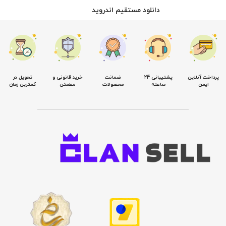
دانلود مستقیم اندروید
پرداخت آنلاین
پشتیبانی 24
ضمانت
خرید قانونی و
تحویل در
ایمن
ساعته
محصولات
مطمئن
کمترین زمان