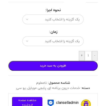
نحوه اجرا
زمان
+
-
افزودن به سبد خرید
شناسه محصول:
نامعلوم
دسته:
خدمات درون برنامه ای
,
پابجی موبایل
,
یو سی
مشاهده صفحه
clanselladmin
فروشنده