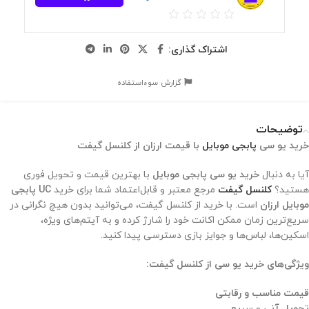
اشتراک گذاری:
گزارش سوءاستفاده
توضیحات
خرید یو سی
پابجی موبایل
با قیمت ارزان از کلنسل گیفت
آیا به دنبال
خرید یو سی پابجی موبایل
با بهترین قیمت و تحویل فوری
هستید؟
کلنسل گیفت
مرجع معتبر و قابل‌اعتماد شما برای خرید
UC پابجی
موبایل ارزان
است. با خرید از کلنسل گیفت، می‌توانید بدون هیچ نگرانی در
سریع‌ترین زمان ممکن اکانت خود را شارژ کرده و به آیتم‌های ویژه،
اسکین‌ها، لباس‌ها و جوایز بازی دسترسی پیدا کنید.
ویژگی‌های خرید یو سی از کلنسل گیفت:
قیمت مناسب و رقابتی
تحویل آنی
و سریع