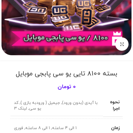
برای بزرگنمایی کلیک کنید
بسته 8100 تایی یو سی پابجی موبایل
0
تومان
نحوه
با آیدی (بدون ورود)
,
جیمیل ( ورودبه بازی )
,
کد
اجرا
یو سی
,
لینک 3
زمان
1 الی 4 ساعته
,
1 الی 8 ساعته
,
فوری