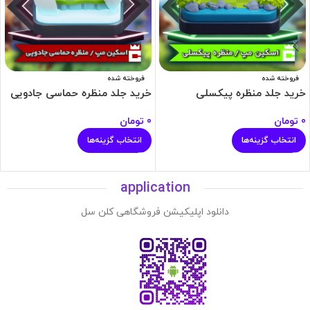
فروخته شده
فروخته شده
خرید جلد منظره پیکسلی
خرید جلد منظره حماسی جادویی
0
تومان
0
تومان
انتخاب گزینه‌ها
انتخاب گزینه‌ها
application
دانلود اپلیکیشن فروشگاهی کلن سل