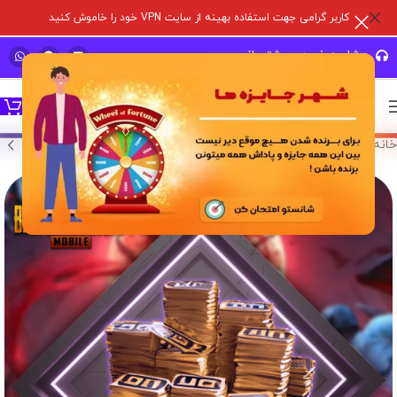
کاربر گرامی جهت استفاده بهینه از سایت VPN خود را خاموش کنید
مشاوره خرید و پشتیبانی سریع
خانه
/
خدمات درون برنامه ای
/
پابجی موبایل
/
یو سی