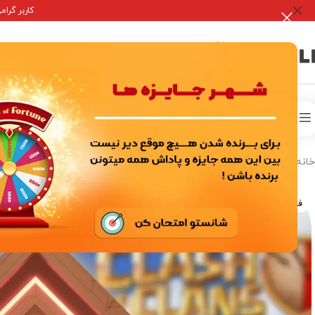
کاربر گرامی جه
صفحه 
خدمات درون برنامه ای
اکانت ها بازی
خانه
/
خدمات درون برنامه ای
/
بازی های سوپر سل
/
کلش آف کلنز
/
پیشنهادات 
فروخته شده