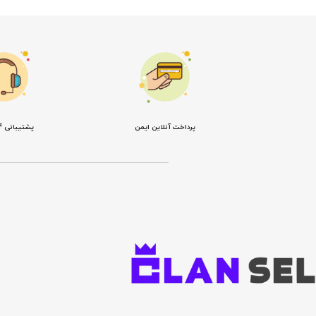
پرداخت آنلاین ایمن
پشتیبانی 24 ساعته