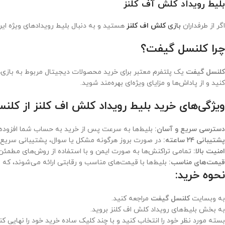
بلیط رویداد کلش آف کلنز
اگر از طرفداران
بازی
کلش اف کلنز
هستید و به دنبال بلیط رویدادهای ویژه ا
چرا کلنسل گیفت؟
کلنسل گیفت
یک پلتفرم معتبر برای خرید محصولات دیجیتال مربوط به بازی‌ه
کنید و از پاداش‌ها و مزایای ویژه‌ای بهره‌مند شوید.
ویژگی‌های خرید بلیط رویداد کلش اف کلنز از کلن
دسترسی سریع و آسان:
بلیط‌ها به سرعت پس از خرید به حساب شما افزوده 
پشتیبانی ۲۴ ساعته:
در صورت بروز هرگونه مشکل یا سوال، پشتیبانی سریع 
امنیت بالا:
تمامی تراکنش‌ها به صورت ایمن و با استفاده از روش‌های مطمئن 
قیمت‌های مناسب:
بلیط‌ها با قیمت‌های مناسب و رقابتی ارائه می‌شوند، ک
نحوه خرید:
به وبسایت
کلنسل گیفت
مراجعه کنید.
به بخش بلیط‌های رویداد کلش اف کلنز بروید.
بسته مورد نظر خود را انتخاب کنید و با چند کلیک ساده خرید خود را نهایی کن