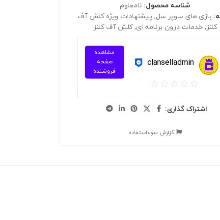
شناسه محصول:
نامعلوم
:
بازی های سوپر سل
,
پیشنهادات ویژه کلش آف
کلنز
,
خدمات درون برنامه ای
,
کلش آف کلنز
مشاهده
clanselladmin
صفحه
فروشنده
اشتراک گذاری:
گزارش سوءاستفاده