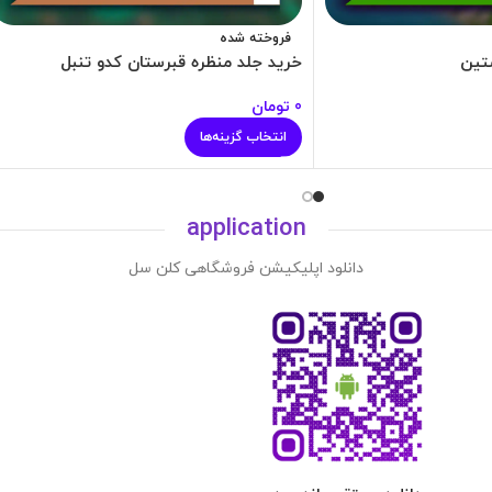
فروخته شده
تین
خرید جلد منظره قبرستان کدو تنبل
0
تومان
انتخاب گزینه‌ها
application
دانلود اپلیکیشن فروشگاهی کلن سل