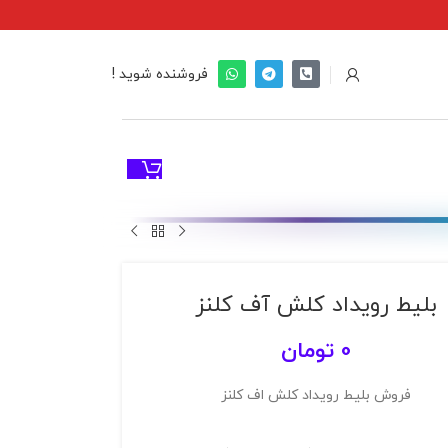
فروشنده شوید !
بلیط رویداد کلش آف کلنز
0
تومان
فروش بلیط رویداد کلش اف کلنز