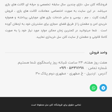
فروشگاه کلن سل، دارای چندین سال سابقه تخصصی و حرفه ای اکانت های بازی
میباشد. در این سایت به صورت اختصاصی معاملات اکانت های بازی ، فروش
گیفت کارت ، جم ، یوسی و سایر خدمات بازی های موبایلی پرداخته و همواره
خریدی امن و مطمئن را از طریق فضای مجازی برای مشتریان خود به ارمغان آورده
است . شما میتوانید در کمترین زمان ممکن موارد مورد نیاز خود را به صورت
کاملا قانونی و مطمئن از سایت کلن سل خریداری نمایید.
واحد فروش
هفت روز هفته، ۲۴ ساعت شبانه‌ روز پاسخگوی شما هستیم.
شماره تماس :
5347698 - 0919
آدرس : اردبیل - خ مطهری - مطهری دوم پلاک ۳۰
تمامی حقوق برای فروشگاه کلن سل محفوظ است