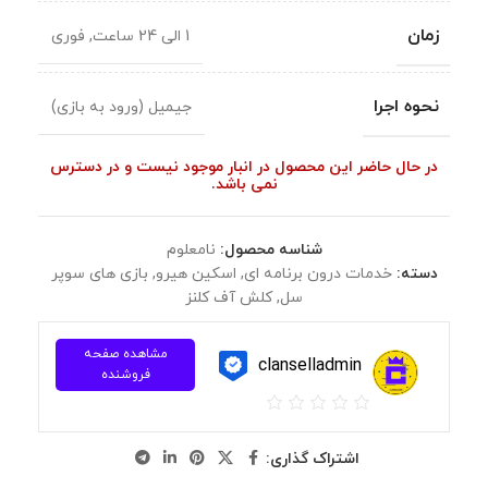
زمان
1 الی 24 ساعت
,
فوری
نحوه اجرا
جیمیل (ورود به بازی)
در حال حاضر این محصول در انبار موجود نیست و در دسترس
نمی باشد.
شناسه محصول:
نامعلوم
دسته:
خدمات درون برنامه ای
,
اسکین هیرو
,
بازی های سوپر
سل
,
کلش آف کلنز
مشاهده صفحه
clanselladmin
فروشنده
اشتراک گذاری: