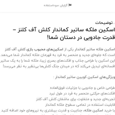
گزارش سوءاستفاده
توضیحات
اسکین ملکه ساتیر کماندار
کلش آف کلنز
–
قدرت جادویی در دستان شما!
اسکین ملکه ساتیر کماندار
یکی از
اسکین‌های محبوب بازی
کلش آف کلنز
است که جلوه‌ای جدید و منحصر به فرد به قهرمان ملکه کماندار شما می‌دهد.
این اسکین با طراحی جذاب و افکت‌های بصری زیبا، ملکه شما را به یک ساتیر
افسانه‌ای تبدیل می‌کند که در میدان جنگ کلش‌ها بی‌نظیر به نظر می‌رسد!
ویژگی‌های اسکین
کویین ساتیر کماندار
:
طراحی خاص و جادویی با جزئیات فوق‌العاده
افکت‌های حرکتی منحصر به فرد در طول نبرد
تجربه‌ای جدید و متفاوت برای عاشقان کلش آف کلنز
قابلیت استفاده در تمامی سطوح ملکه کماندار
با خرید
اسکین
ملکه
، جذابیت و قدرت بیشتری به نیروهای خود اضافه کنید