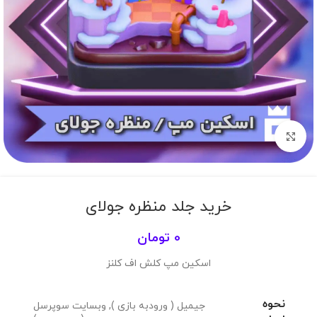
برای بزرگنمایی کلیک کنید
خرید جلد منظره جولای
0
تومان
اسکین مپ کلش اف کلنز
نحوه
جیمیل ( ورودبه بازی )
,
وبسایت سوپرسل