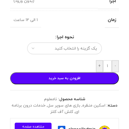
اجرا
(بدون ورود)
زمان
1 الی 12 ساعت
نحوه اجرا
+
-
افزودن به سبد خرید
شناسه محصول:
نامعلوم
دسته:
اسکین منظره
,
بازی های سوپر سل
,
خدمات درون برنامه
ای
,
کلش آف کلنز
مشاهده صفحه