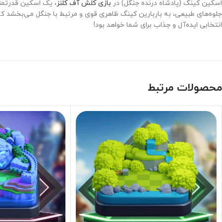
اسکین کینگ (پادشاه درنده جنگل) در
بازی کلش آف کلنز
، یک اسکین قدرتمند
جلوه‌های طبیعی، به باربارین کینگ ظاهری قوی و مرتبط با جنگل می‌بخشد که 
انتخابی ایده‌آل و جذاب برای شما خواهد بود!
محصولات مرتبط