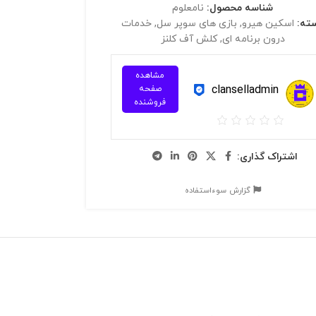
شناسه محصول:
نامعلوم
ته:
اسکین هیرو
,
بازی های سوپر سل
,
خدمات
درون برنامه ای
,
کلش آف کلنز
مشاهده
clanselladmin
صفحه
فروشنده
اشتراک گذاری:
گزارش سوءاستفاده