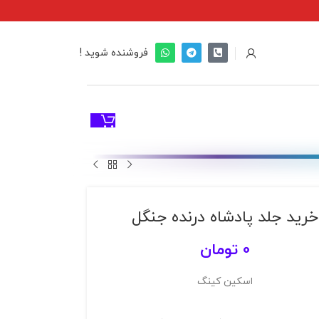
فروشنده شوید !
خرید جلد پادشاه درنده جنگل
0
تومان
اسکین کینگ