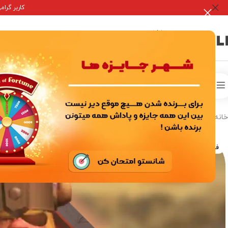
کاربر گرامی جه
صفحه 
خدمات درون برنامه ای
اکانت ها بازی
خانه
/
خدمات درون برنامه ای
/
بازی های سوپر سل
/
کلش آف کلنز
/
اسکین هیرو
فروخته شده