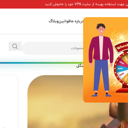
ت استفاده بهینه از سایت VPN خود را خاموش کنید
اصلی
پاداش ها
تماس با ما
درباره ما
قوانین
وبلاگ
/
خرید جلد پادشاه درنده جنگل