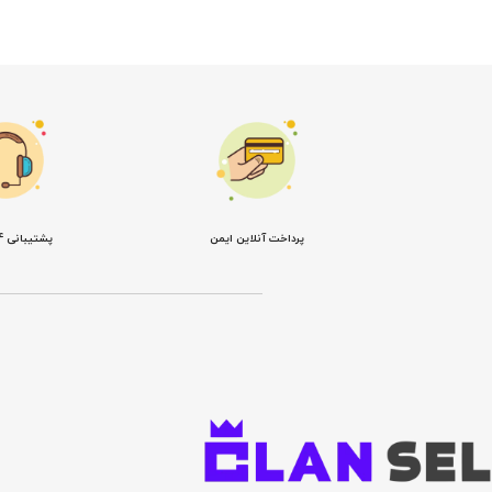
پرداخت آنلاین ایمن
پشتیبانی 24 ساعته