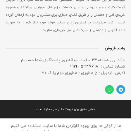
گیفت کارت ، جم ، یوسی و سایر خدمات بازی های موبایلی پرداخته و همواره
خریدی امن و مطمئن را از طریق فضای مجازی برای مشتریان خود به ارمغان آورده
است . شما میتوانید در کمترین زمان ممکن موارد مورد نیاز خود را به صورت
کاملا قانونی و مطمئن از سایت کلن سل خریداری نمایید.
واحد فروش
هفت روز هفته، ۲۴ ساعت شبانه‌ روز پاسخگوی شما هستیم.
شماره تماس :
5347698 - 0919
آدرس : اردبیل - خ مطهری - مطهری دوم پلاک ۳۰
تمامی حقوق برای فروشگاه کلن سل محفوظ است
ما از کوکی ها برای بهبود کارکردن شما با سایت استفاده می کنیم.
روشگاه
حساب من
خانه