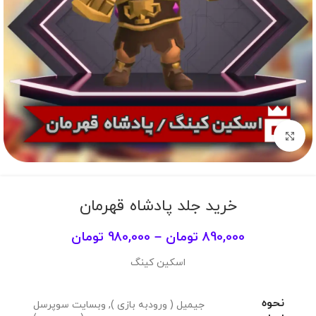
برای بزرگنمایی کلیک کنید
خرید جلد پادشاه قهرمان
890,000
تومان
–
980,000
تومان
اسکین کینگ
نحوه
جیمیل ( ورودبه بازی )
,
وبسایت سوپرسل