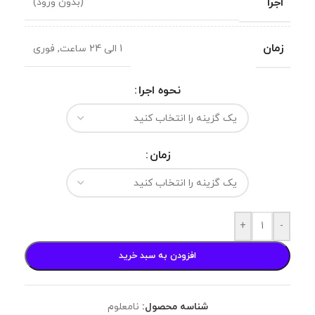
اجرا
(بدون ورود)
زمان
1 الی 24 ساعت
,
فوری
نحوه اجرا
زمان
+
-
افزودن به سبد خرید
شناسه محصول:
نامعلوم