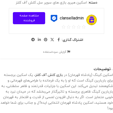
دسته:
اسکین هیرو
,
بازی های سوپر سل
,
کلش آف کلنز
مشاهده صفحه
clanselladmin
فروشنده
اشتراک گذاری:
گزارش سوءاستفاده
توضیحات
اسکین کینگ (پادشاه قهرمان) در
بازی کلش آف کلنز
، یک اسکین برجسته
برای باربارین کینگ است که او را به یک فرمانده با طراحی‌های قهرمانی و
شکوهمند تبدیل می‌کند. این اسکین با جزئیات قدرتمند و ظاهر سلطنتی، به
باربارین کینگ ظاهری برجسته و تاثیرگذار می‌بخشد که در میدان نبرد به
خوبی متمایز است. اگر به دنبال افزودن لمسی از قدرت و افتخار به قهرمان
خود هستید، اسکین پادشاه قهرمان انتخابی ایده‌آل و جذاب برای شما خواهد
بود!