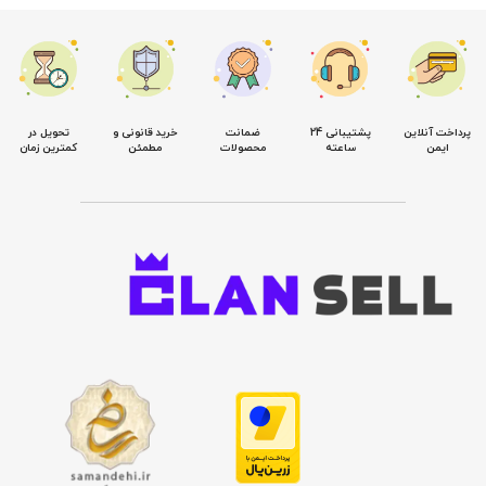
پرداخت آنلاین
پشتیبانی 24
ضمانت
خرید قانونی و
تحویل در
ایمن
ساعته
محصولات
مطمئن
کمترین زمان