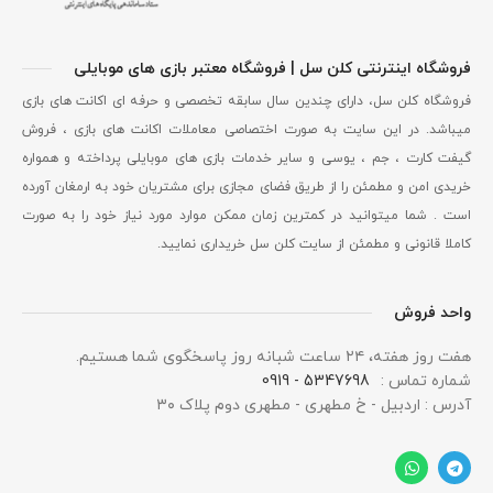
فروشگاه اینترنتی کلن سل | فروشگاه معتبر بازی های موبایلی
فروشگاه کلن سل، دارای چندین سال سابقه تخصصی و حرفه ای اکانت های بازی
میباشد. در این سایت به صورت اختصاصی معاملات اکانت های بازی ، فروش
گیفت کارت ، جم ، یوسی و سایر خدمات بازی های موبایلی پرداخته و همواره
خریدی امن و مطمئن را از طریق فضای مجازی برای مشتریان خود به ارمغان آورده
است . شما میتوانید در کمترین زمان ممکن موارد مورد نیاز خود را به صورت
کاملا قانونی و مطمئن از سایت کلن سل خریداری نمایید.
واحد فروش
هفت روز هفته، ۲۴ ساعت شبانه‌ روز پاسخگوی شما هستیم.
شماره تماس :
5347698 - 0919
آدرس : اردبیل - خ مطهری - مطهری دوم پلاک ۳۰