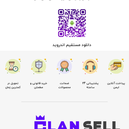
دانلود مستقیم اندروید
پرداخت آنلاین
پشتیبانی 24
ضمانت
خرید قانونی و
تحویل در
ایمن
ساعته
محصولات
مطمئن
کمترین زمان