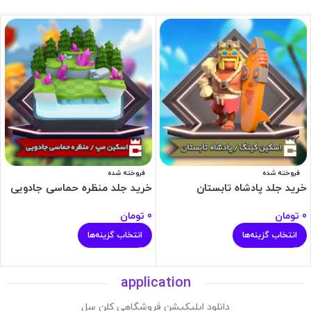
فروخته شده
فروخته شده
خرید جلد پادشاه تابستان
خرید جلد منظره حماسی جادویی
0
تومان
0
تومان
انتخاب گزینه‌ها
انتخاب گزینه‌ها
application
دانلود اپلیکیشن فروشگاهی کلن سل