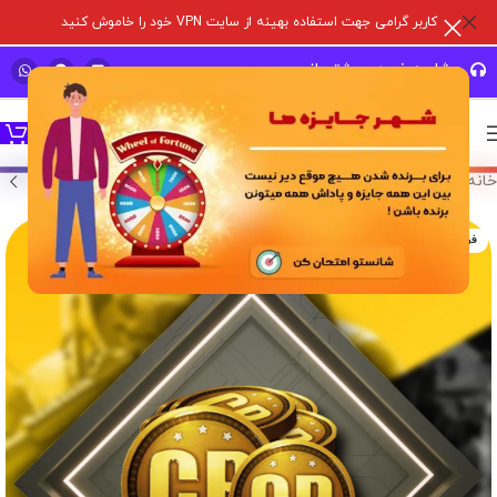
کاربر گرامی جهت استفاده بهینه از سایت VPN خود را خاموش کنید
مشاوره خرید و پشتیبانی سریع
خانه
/
خدمات درون برنامه ای
/
کالاف دیوتی موبایل
/
سی پی
فروخته شده