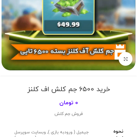
برای بزرگنمایی کلیک کنید
خرید 6500 جم کلش اف کلنز
0
تومان
فروش جم کلش
نحوه
جیمیل ( ورودبه بازی )
,
وبسایت سوپرسل