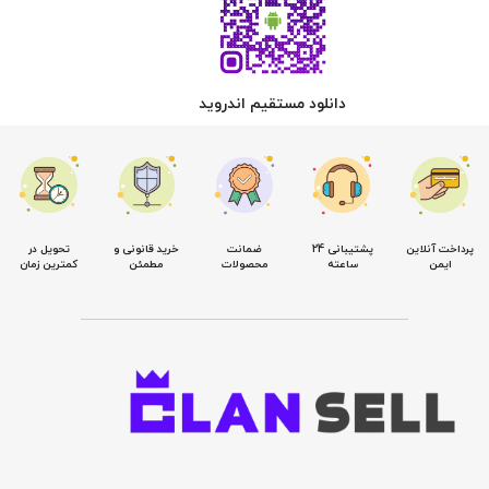
دانلود مستقیم اندروید
پرداخت آنلاین
پشتیبانی 24
ضمانت
خرید قانونی و
تحویل در
ایمن
ساعته
محصولات
مطمئن
کمترین زمان