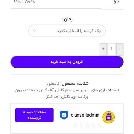
اجرا
(بدون ورود)
زمان
+
-
افزودن به سبد خرید
شناسه محصول:
نامعلوم
دسته:
بازی های سوپر سل
,
جم کلش آف کلنز
,
خدمات درون
برنامه ای
,
کلش آف کلنز
مشاهده صفحه
clanselladmin
فروشنده