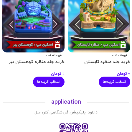
فروخته شده
فروخته شده
خرید جلد منظره تابستان
خرید جلد منظره کوهستان ببر
0
تومان
0
تومان
انتخاب گزینه‌ها
انتخاب گزینه‌ها
application
دانلود اپلیکیشن فروشگاهی کلن سل