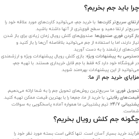
چرا باید جم بخریم؟
ارتقای سریع‌تر کارت‌ها
: با خرید جم، می‌توانید کارت‌های مورد علاقه خود را
سریع‌تر ارتقا دهید و سطح قوی‌تری از آنها داشته باشید.
باز کردن فوری صندوق‌ها
: صندوق‌های کلش رویال زمان زیادی برای باز شدن
نیاز دارند، اما با استفاده از جم می‌توانید بلافاصله آن‌ها را باز کنید و
کارت‌های ارزشمند را به دست آورید.
دسترسی به پیشنهادات ویژه
: بازی کلش رویال پیشنهادات ویژه و ارزشمندی
در فروشگاه خود دارد که فقط با جم قابل خریداری هستند. با تهیه جم،
می‌توانید از این پیشنهادات بهره‌مند شوید.
مزایای خرید جم از ما:
تحویل فوری
: ما سریع‌ترین روش‌های تحویل جم را به شما ارائه می‌دهیم.
قیمت‌های رقابتی
: با خرید از ما، جم‌ها را با بهترین قیمت ممکن تهیه کنید.
پشتیبانی 24/7
: تیم پشتیبانی ما همواره آماده پاسخگویی به سوالات
شماست.
چگونه جم کلش رویال بخریم؟
فرآیند خرید بسیار آسان است. تنها کافی است بسته مورد نظر خود را