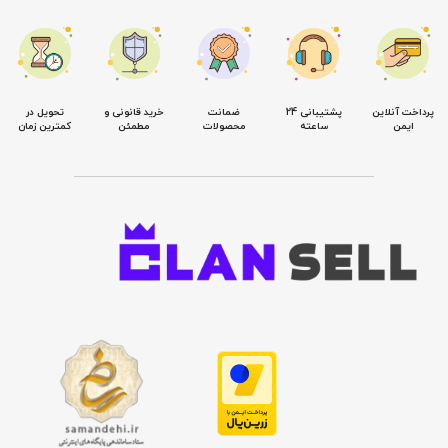
پرداخت آنلاین
پشتیبانی 24
ضمانت
خرید قانونی و
تحویل در
ایمن
ساعته
محصولات
مطمئن
کمترین زمان