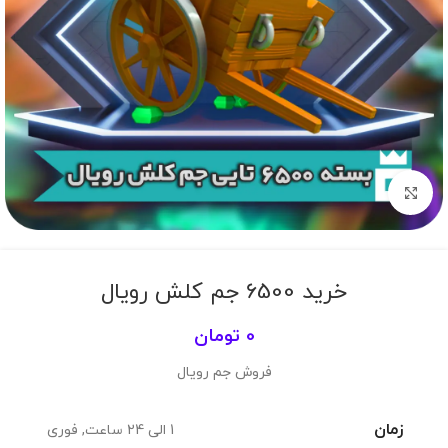
برای بزرگنمایی کلیک کنید
خرید 6500 جم کلش رویال
0
تومان
فروش جم رویال
زمان
1 الی 24 ساعت
,
فوری