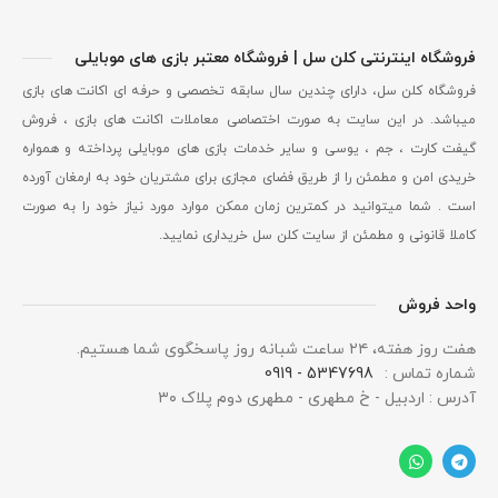
فروشگاه اینترنتی کلن سل | فروشگاه معتبر بازی های موبایلی
فروشگاه کلن سل، دارای چندین سال سابقه تخصصی و حرفه ای اکانت های بازی
میباشد. در این سایت به صورت اختصاصی معاملات اکانت های بازی ، فروش
گیفت کارت ، جم ، یوسی و سایر خدمات بازی های موبایلی پرداخته و همواره
خریدی امن و مطمئن را از طریق فضای مجازی برای مشتریان خود به ارمغان آورده
است . شما میتوانید در کمترین زمان ممکن موارد مورد نیاز خود را به صورت
کاملا قانونی و مطمئن از سایت کلن سل خریداری نمایید.
واحد فروش
هفت روز هفته، ۲۴ ساعت شبانه‌ روز پاسخگوی شما هستیم.
شماره تماس :
5347698 - 0919
آدرس : اردبیل - خ مطهری - مطهری دوم پلاک ۳۰