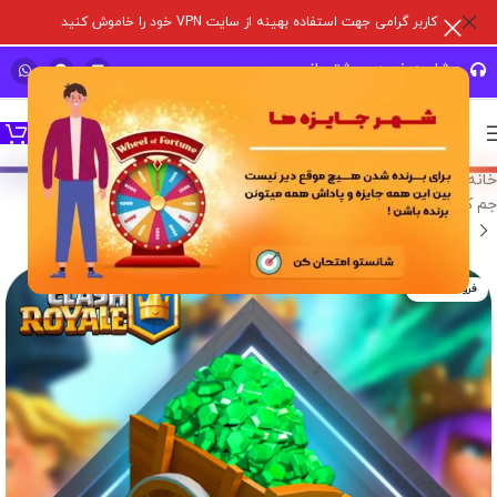
کاربر گرامی جهت استفاده بهینه از سایت VPN خود را خاموش کنید
مشاوره خرید و پشتیبانی سریع
خانه
/
خدمات درون برنامه ای
/
بازی های سوپر سل
/
کلش رویال
/
جم کلش رویال
فروخته شده