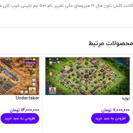
اکانت کلش تاون هال ۱۲ هیروهای عالی تغییر نام ۵۰۰ جم ابلیتی خوب کلی هم کتاب داره جبمیل خام قیمت مفت
محصولات مرتبط
نوید
Undertaker
7,000,000
تومان
14,000,000
تومان
افزودن به سبد خرید
افزودن به سبد خرید