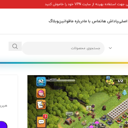
ت استفاده بهینه از سایت VPN خود را خاموش کنید
اصلی
پاداش ها
تماس با ما
درباره ما
قوانین
وبلاگ