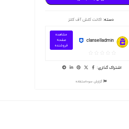
دسته:
اکانت کلش آف کلنز
مشاهده
clanselladmin
صفحه
فروشنده
اشتراک گذاری:
گزارش سوءاستفاده