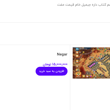
Negar
15,000,000
تومان
افزودن به سبد خرید