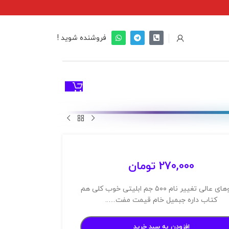
فروشنده شوید !
270,000
تومان
هیروهای عالی تغییر نام ۵۰۰ جم ابلیتی خوب کلی هم
کتاب داره جبمیل خام قیمت مفت…..
افزودن به سبد خرید