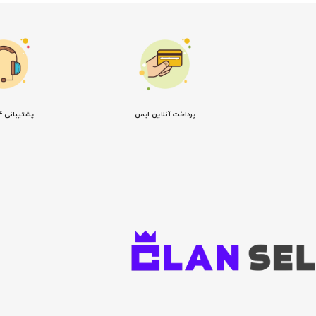
پرداخت آنلاین ایمن
پشتیبانی 24 ساعته