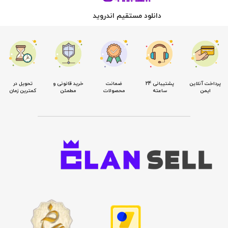
دانلود مستقیم اندروید
پرداخت آنلاین
پشتیبانی 24
ضمانت
خرید قانونی و
تحویل در
ایمن
ساعته
محصولات
مطمئن
کمترین زمان