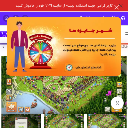
کاربر گرامی جهت استفاده بهینه از سایت VPN خود را خاموش کنید
مشاوره خرید و پشتیبانی سریع
خانه
/
خرید اکانت بازی
/
اکانت کلش آف کلنز
برای بزرگنمایی کلیک کنید