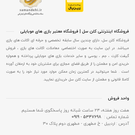
فروشگاه اینترنتی کلن سل | فروشگاه معتبر بازی های موبایلی
فروشگاه کلن سل، دارای چندین سال سابقه تخصصی و حرفه ای اکانت های بازی
میباشد. در این سایت به صورت اختصاصی معاملات اکانت های بازی ، فروش
گیفت کارت ، جم ، یوسی و سایر خدمات بازی های موبایلی پرداخته و همواره
خریدی امن و مطمئن را از طریق فضای مجازی برای مشتریان خود به ارمغان آورده
است . شما میتوانید در کمترین زمان ممکن موارد مورد نیاز خود را به صورت
کاملا قانونی و مطمئن از سایت کلن سل خریداری نمایید.
واحد فروش
هفت روز هفته، ۲۴ ساعت شبانه‌ روز پاسخگوی شما هستیم.
شماره تماس :
5347698 - 0919
آدرس : اردبیل - خ مطهری - مطهری دوم پلاک ۳۰