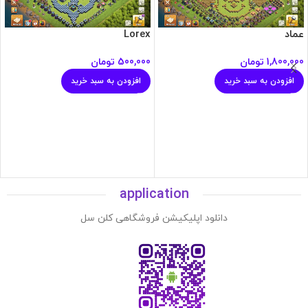
عماد
Lorex
1,800,000
تومان
500,000
تومان
افزودن به سبد خرید
افزودن به سبد خرید
application
دانلود اپلیکیشن فروشگاهی کلن سل