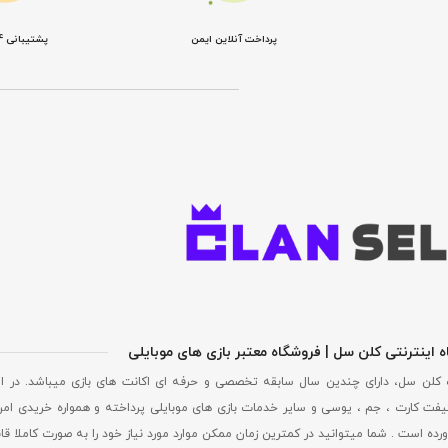
پرداخت آنلاین ایمن
پشتیبانی 24 ساعته
 اینترنتی کلن سل | فروشگاه معتبر بازی های موبایلی
 کلن سل، دارای چندین سال سابقه تخصصی و حرفه ای اکانت های بازی میباشد. در ا
فت کارت ، جم ، یوسی و سایر خدمات بازی های موبایلی پرداخته و همواره خریدی امن
ورده است . شما میتوانید در کمترین زمان ممکن موارد مورد نیاز خود را به صورت کاملا ق