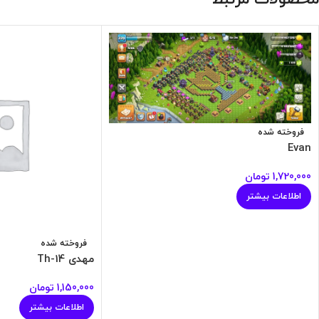
فروخته شده
Evan
1,720,000
تومان
اطلاعات بیشتر
فروخته شده
مهدی Th-14
1,150,000
تومان
اطلاعات بیشتر