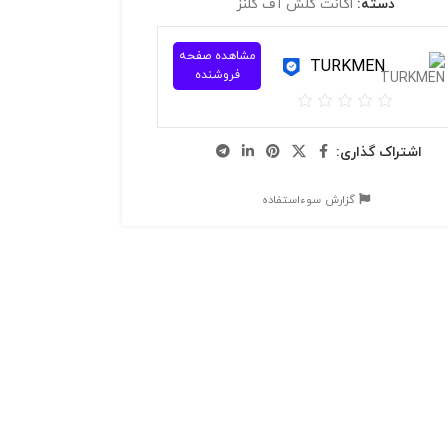
دسته:
اکانت کلش آف کلنز
مشاهده صفحه
TURKMEN
فروشنده
اشتراک گذاری:
گزارش سوءاستفاده