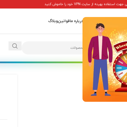
ت استفاده بهینه از سایت VPN خود را خاموش کنید
اصلی
پاداش ها
تماس با ما
درباره ما
قوانین
وبلاگ