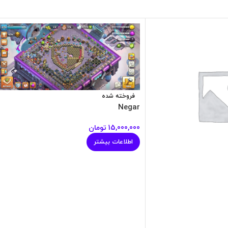
فروخته شده
Negar
15,000,000
تومان
اطلاعات بیشتر