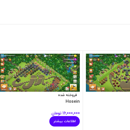
فروخته شده
Hosein
16,000,000
تومان
اطلاعات بیشتر