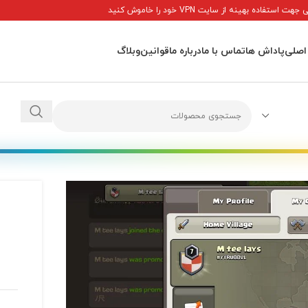
ت استفاده بهینه از سایت VPN خود را خاموش کنید
اصلی
پاداش ها
تماس با ما
درباره ما
قوانین
وبلاگ