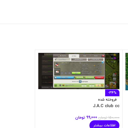
-34%
فروخته شده
#MOUSQUETAIRES
فروخته شده
J.A.C club cc
150,000
تومان
99,000
تومان
150,000
تومان
اطلاعات بیشتر
اطلاعات بیشتر