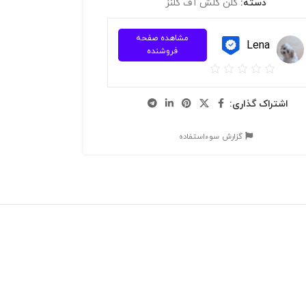
دسته:
کلن کلش آف کلنز
مشاهده صفحه
Lena
فروشنده
اشتراک گذاری:
گزارش سوءاستفاده