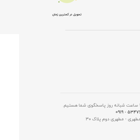
تحویل در کمترین زمان
5347698 -
مطهری - مطهری دوم پلاک ۳۰