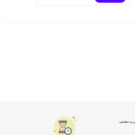
نی و مطمئن