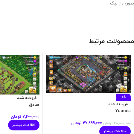
بدون وار لیگ
محصولات مرتبط
-0%
فروخته شده
صادق
فروخته شده
Yuones
7,200,000
تومان
27,999,000
تومان
28,000,000
تومان
اطلاعات بیشتر
اطلاعات بیشتر