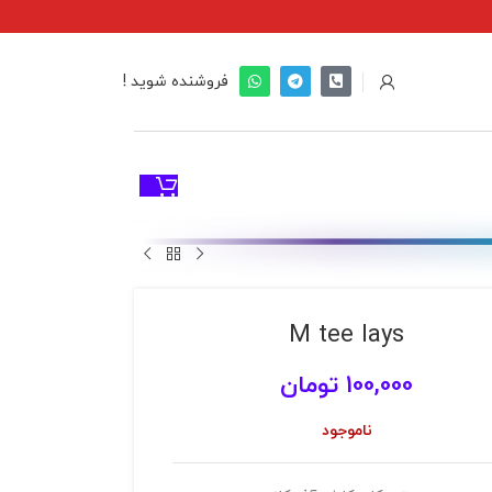
فروشنده شوید !
M tee lays
100,000
تومان
ناموجود