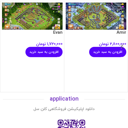
Evan
Amir
2,800,000
تومان
1,720,000
تومان
افزودن به سبد خرید
افزودن به سبد خرید
application
دانلود اپلیکیشن فروشگاهی کلن سل