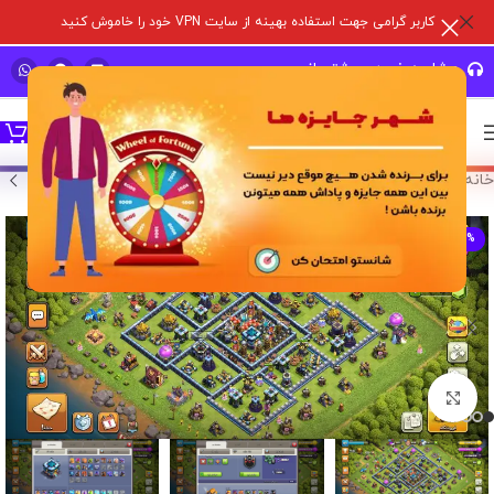
کاربر گرامی جهت استفاده بهینه از سایت VPN خود را خاموش کنید
مشاوره خرید و پشتیبانی سریع
خانه
/
خرید اکانت بازی
/
اکانت کلش آف کلنز
-14%
برای بزرگنمایی کلیک کنید