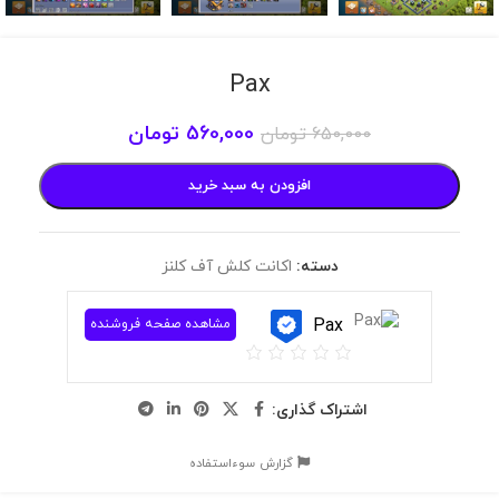
Pax
560,000
تومان
650,000
تومان
افزودن به سبد خرید
دسته:
اکانت کلش آف کلنز
Pax
مشاهده صفحه فروشنده
اشتراک گذاری:
گزارش سوءاستفاده