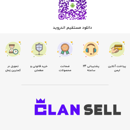
دانلود مستقیم اندروید
پرداخت آنلاین
پشتیبانی 24
ضمانت
خرید قانونی و
تحویل در
ایمن
ساعته
محصولات
مطمئن
کمترین زمان