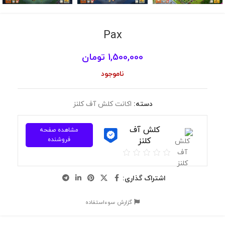
Pax
1,500,000
تومان
ناموجود
دسته:
اکانت کلش آف کلنز
کلش آف
مشاهده صفحه
کلنز
فروشنده
اشتراک گذاری:
گزارش سوءاستفاده