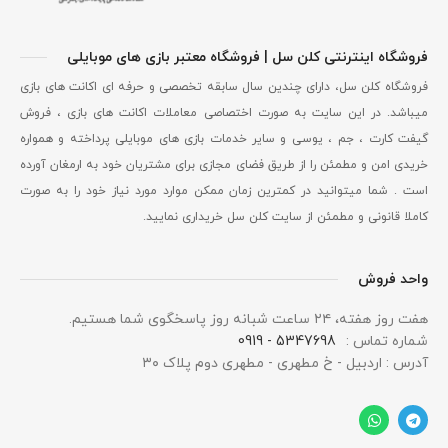
فروشگاه اینترنتی کلن سل | فروشگاه معتبر بازی های موبایلی
فروشگاه کلن سل، دارای چندین سال سابقه تخصصی و حرفه ای اکانت های بازی
میباشد. در این سایت به صورت اختصاصی معاملات اکانت های بازی ، فروش
گیفت کارت ، جم ، یوسی و سایر خدمات بازی های موبایلی پرداخته و همواره
خریدی امن و مطمئن را از طریق فضای مجازی برای مشتریان خود به ارمغان آورده
است . شما میتوانید در کمترین زمان ممکن موارد مورد نیاز خود را به صورت
کاملا قانونی و مطمئن از سایت کلن سل خریداری نمایید.
واحد فروش
هفت روز هفته، ۲۴ ساعت شبانه‌ روز پاسخگوی شما هستیم.
شماره تماس :
5347698 - 0919
آدرس : اردبیل - خ مطهری - مطهری دوم پلاک ۳۰