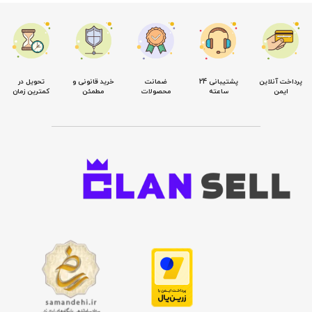
پرداخت آنلاین
پشتیبانی 24
ضمانت
خرید قانونی و
تحویل در
ایمن
ساعته
محصولات
مطمئن
کمترین زمان