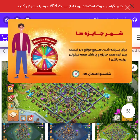
کاربر گرامی جهت استفاده بهینه از سایت VPN خود را خاموش کنید
مشاوره خرید و پشتیبانی سریع
خانه
/
خرید اکانت بازی
/
اکانت کلش آف کلنز
فروخته شده
برای بزرگنمایی کلیک کنید