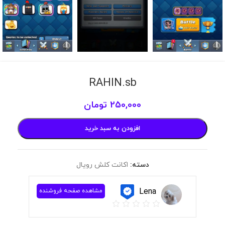
RAHIN.sb
250,000
تومان
افزودن به سبد خرید
دسته:
اکانت کلش رویال
Lena
مشاهده صفحه فروشنده