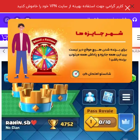
کاربر گرامی جهت استفاده بهینه از سایت VPN خود را خاموش کنید
مشاوره خرید و پشتیبانی سریع
خانه
/
خرید اکانت بازی
/
اکانت کلش رویال