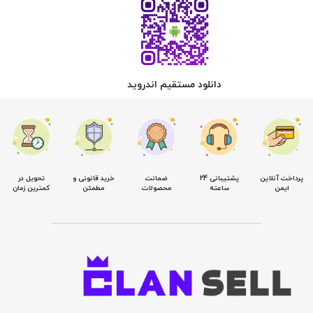
دانلود مستقیم اندروید
پرداخت آنلاین
پشتیبانی 24
ضمانت
خرید قانونی و
تحویل در
ایمن
ساعته
محصولات
مطمئن
کمترین زمان