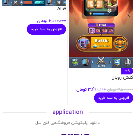
Aliw
4,000,000
تومان
افزودن به سبد خرید
-0%
کلش رویال
3,499,000
تومان
3,500,000
تومان
افزودن به سبد خرید
application
دانلود اپلیکیشن فروشگاهی کلن سل