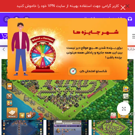
کاربر گرامی جهت استفاده بهینه از سایت VPN خود را خاموش کنید
مشاوره خرید و پشتیبانی سریع
خانه
/
خرید اکانت بازی
/
اکانت کلش آف کلنز
برای بزرگنمایی کلیک کنید