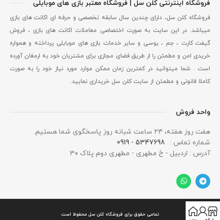
فروشگاه اینترنتی کلن سل | فروشگاه معتبر بازی های موبایلی
فروشگاه کلن سل، دارای چندین سال سابقه تخصصی و حرفه ای اکانت های بازی
میباشد. در این سایت به صورت اختصاصی معاملات اکانت های بازی ، فروش
گیفت کارت ، جم ، یوسی و سایر خدمات بازی های موبایلی پرداخته و همواره
خریدی امن و مطمئن را از طریق فضای مجازی برای مشتریان خود به ارمغان آورده
است . شما میتوانید در کمترین زمان ممکن موارد مورد نیاز خود را به صورت
کاملا قانونی و مطمئن از سایت کلن سل خریداری نمایید.
واحد فروش
هفت روز هفته، ۲۴ ساعت شبانه‌ روز پاسخگوی شما هستیم.
شماره تماس :
5347698 - 0919
آدرس : اردبیل - خ مطهری - مطهری دوم پلاک ۳۰
تمامی حقوق برای فروشگاه کلن سل محفوظ است