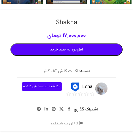
Shakha
17,000,000
تومان
افزودن به سبد خرید
دسته:
اکانت کلش آف کلنز
Lena
مشاهده صفحه فروشنده
اشتراک گذاری:
گزارش سوءاستفاده