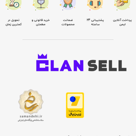
پرداخت آنلاین
پشتیبانی 24
ضمانت
خرید قانونی و
تحویل در
ایمن
ساعته
محصولات
مطمئن
کمترین زمان