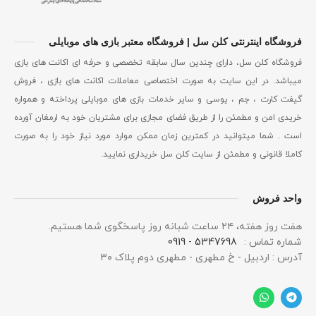
فروشگاه اینترنتی کلن سل | فروشگاه معتبر بازی های موبایلی
فروشگاه کلن سل، دارای چندین سال سابقه تخصصی و حرفه ای اکانت های بازی
میباشد. در این سایت به صورت اختصاصی معاملات اکانت های بازی ، فروش
گیفت کارت ، جم ، یوسی و سایر خدمات بازی های موبایلی پرداخته و همواره
خریدی امن و مطمئن را از طریق فضای مجازی برای مشتریان خود به ارمغان آورده
است . شما میتوانید در کمترین زمان ممکن موارد مورد نیاز خود را به صورت
کاملا قانونی و مطمئن از سایت کلن سل خریداری نمایید.
واحد فروش
هفت روز هفته، ۲۴ ساعت شبانه‌ روز پاسخگوی شما هستیم.
شماره تماس :
5347698 - 0919
آدرس : اردبیل - خ مطهری - مطهری دوم پلاک ۳۰