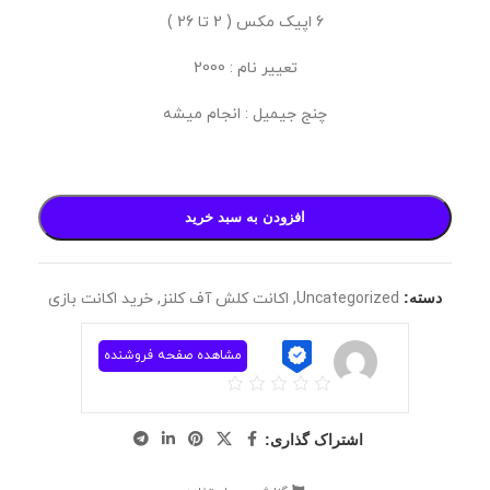
6 اپیک مکس ( 2 تا 26 )
تعییر نام : 2000
چنج جیمیل : انجام میشه
افزودن به سبد خرید
دسته:
Uncategorized
,
اکانت کلش آف کلنز
,
خرید اکانت بازی
مشاهده صفحه فروشنده
اشتراک گذاری: