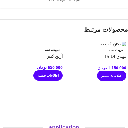
گزارش سوءاستفاده
محصولات مرتبط
فروخته شده
فروخته شده
آرین کبیر
مهدی Th-14
650,000
تومان
1,150,000
تومان
اطلاعات بیشتر
اطلاعات بیشتر
application