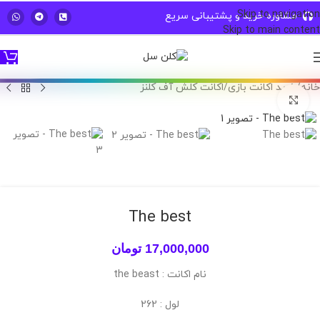
Skip to navigation
کاربر گرامی جهت استفاده بهینه از سایت VPN خود را خاموش کنید
مشاوره خرید و پشتیبانی سریع
Skip to main content
خانه
/
خرید اکانت بازی
/
اکانت کلش آف کلنز
برای بزرگنمایی کلیک کنید
The best
17,000,000
تومان
نام اکانت : the beast
لول : 262