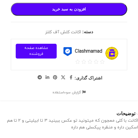
افزودن به سبد خرید
دسته:
اکانت کلش آف کلنز
مشاهده صفحه
Clashmamad
فروشنده
اشتراک گذاری:
گزارش سوءاستفاده
توضیحات
اکانت با کلی معجون که میتونید تو عکس ببینید ۳ تا ابیلیتی و ۲ تا هم
اسکین داره و منظره پیکسلی هم داره