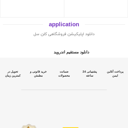
application
دانلود اپلیکیشن فروشگاهی کلن سل
دانلود مستقیم اندروید
پرداخت آنلاین
پشتیبانی 24
ضمانت
خرید قانونی و
تحویل در
ایمن
ساعته
محصولات
مطمئن
کمترین زمان