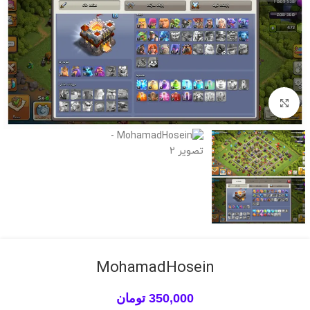
برای بزرگنمایی کلیک کنید
MohamadHosein
350,000
تومان