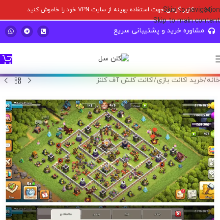
Skip to navigation
کاربر گرامی جهت استفاده بهینه از سایت VPN خود را خاموش کنید
Skip to main content
مشاوره خرید و پشتیبانی سریع
خانه
/
خرید اکانت بازی
/
اکانت کلش آف کلنز