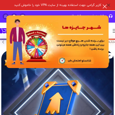
کاربر گرامی جهت استفاده بهینه از سایت VPN خود را خاموش کنید
مشاوره خرید و پشتیبانی سریع
خانه
/
خدمات درون برنامه ای
/
بازی های سوپر سل
/
کلش رویال
فروخته شده