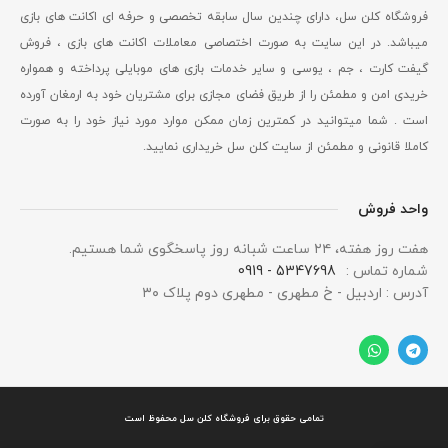
فروشگاه کلن سل، دارای چندین سال سابقه تخصصی و حرفه ای اکانت های بازی
میباشد. در این سایت به صورت اختصاصی معاملات اکانت های بازی ، فروش
گیفت کارت ، جم ، یوسی و سایر خدمات بازی های موبایلی پرداخته و همواره
خریدی امن و مطمئن را از طریق فضای مجازی برای مشتریان خود به ارمغان آورده
است . شما میتوانید در کمترین زمان ممکن موارد مورد نیاز خود را به صورت
کاملا قانونی و مطمئن از سایت کلن سل خریداری نمایید.
واحد فروش
هفت روز هفته، ۲۴ ساعت شبانه‌ روز پاسخگوی شما هستیم.
شماره تماس :
5347698 - 0919
آدرس : اردبیل - خ مطهری - مطهری دوم پلاک ۳۰
تمامی حقوق برای فروشگاه کلن سل محفوظ است