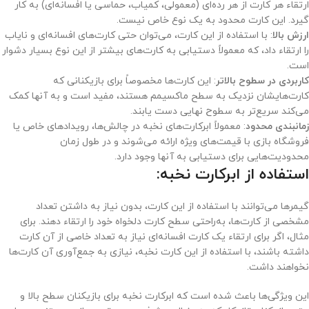
ارتقاء هر کارت از هر رده‌ای (معمولی، کمیاب، حماسی یا افسانه‌ای) به کار
گیرد. این کارت محدود به یک نوع خاص نیست.
ارزش بالا
: با استفاده از این کارت، می‌توان حتی کارت‌های افسانه‌ای و نایاب
را ارتقاء داد، که معمولاً دستیابی به کارت‌های بیشتر از این نوع بسیار دشوار
است.
کاربردی در سطوح بالاتر
: این کارت‌ها مخصوصاً برای بازیکنانی که
کارت‌هایشان نزدیک به سطح ماکسیمم هستند، مفید است و به آنها کمک
می‌کند سریع‌تر به سطوح نهایی دست یابند.
زمانبندی محدود
: معمولاً ابرکارت‌های نخبه در چالش‌ها، رویدادهای خاص یا
فروشگاه بازی با قیمت‌های ویژه ارائه می‌شوند و در طول زمان
محدودیت‌هایی برای دستیابی به آنها وجود دارد.
استفاده از
ابرکارت نخبه
:
گیمرها می‌توانند با استفاده از این کارت، بدون نیاز به داشتن تعداد
مشخصی از کارت‌ها، به‌راحتی سطح کارت دلخواه خود را ارتقاء دهند. برای
مثال، اگر برای ارتقاء یک کارت افسانه‌ای نیاز به تعداد خاصی از آن کارت
داشته باشند، با استفاده از این کارت نخبه، نیازی به جمع‌آوری آن کارت‌ها
نخواهند داشت.
این ویژگی‌ها باعث شده است که ابرکارت نخبه برای بازیکنان سطح بالا و