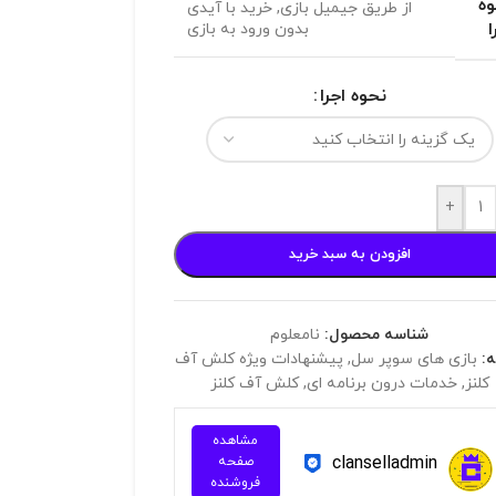
ه
از طریق جیمیل بازی
,
خرید با آیدی
ا
بدون ورود به بازی
نحوه اجرا
+
افزودن به سبد خرید
شناسه محصول:
نامعلوم
:
بازی های سوپر سل
,
پیشنهادات ویژه کلش آف
کلنز
,
خدمات درون برنامه ای
,
کلش آف کلنز
مشاهده
clanselladmin
صفحه
فروشنده