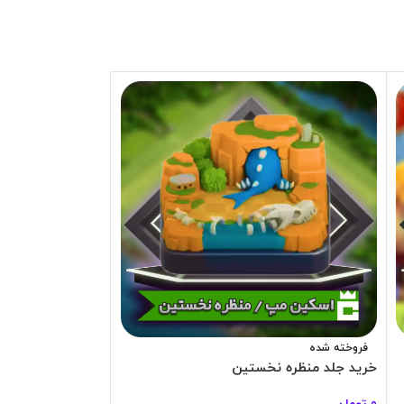
فروخته شده
فروخته شده
خرید جلد منظره نخستین
خرید جلد منظره ق