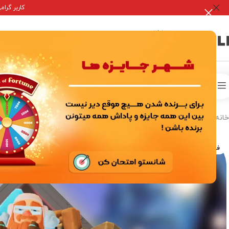
کاربر گرامی جه
صفحه 
خدمات درون برنامه ای
اکانت ها بازی
خانه
/
خدمات درون برنامه ای
/
بازی های سوپر سل
/
کلش آف کلنز
/
پیشنهادات 
فروخته شده