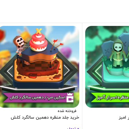
فروخته شده
 امیز
خرید جلد منظره دهمین سالگرد کلش