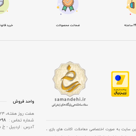
ضمانت محصولات
خرید قانو
واحد فروش
هفت روز هفته، ۲۴ ساعت شبانه‌ روز پاسخگوی شما هستیم.
شماره تماس :
 0919
آدرس : اردبیل - خ 
ین سایت به صورت اختصاصی معاملات اکانت های بازی ،