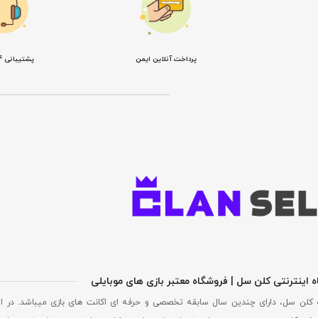
پرداخت آنلاین ایمن
پشتیبانی 24 ساعته
 اینترنتی کلن سل | فروشگاه معتبر بازی های موبایلی
 کلن سل، دارای چندین سال سابقه تخصصی و حرفه ای اکانت های بازی میباشد. در ا