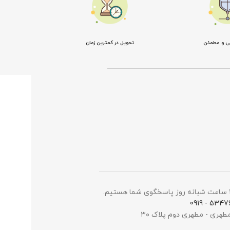
نی و مطمئن
تحویل در کمترین زمان
5347698 -
مطهری - مطهری دوم پلاک ۳۰