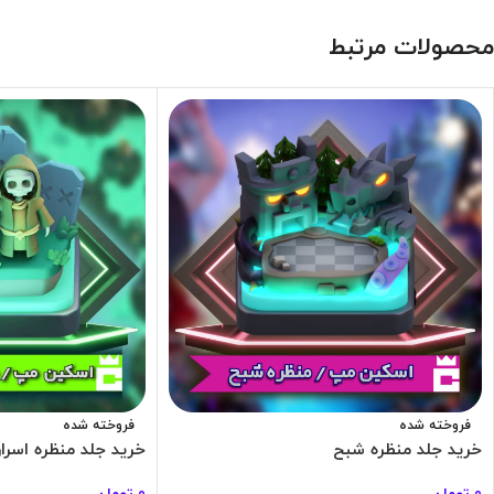
محصولات مرتبط
فروخته شده
فروخته شده
خرید جلد منظره شبح
خرید جلد منظره اسرار