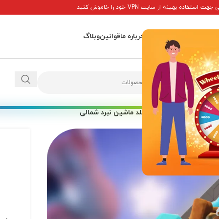
ت استفاده بهینه از سایت VPN خود را خاموش کنید
اصلی
پاداش ها
تماس با ما
درباره ما
قوانین
وبلاگ
ویژه کلش آف کلنز
/
خرید جلد ماشین نبرد شمالی