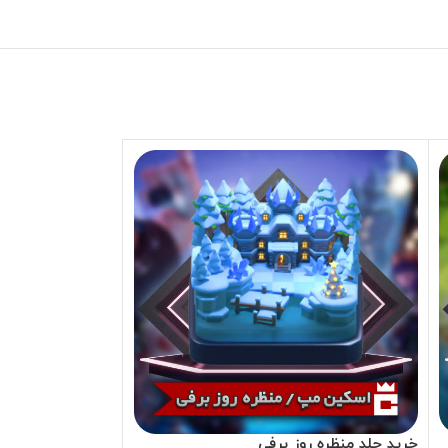
خرید جلد منظره روز برفی
خرید جلد منظره 