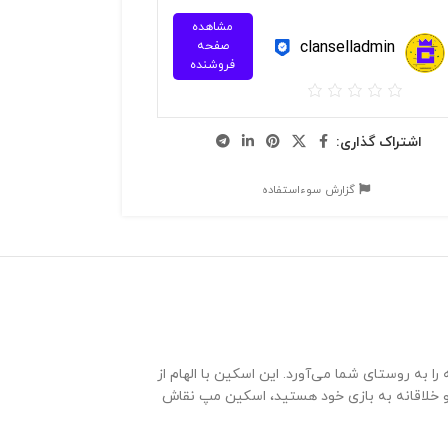
مشاهده
clanselladmin
صفحه
فروشنده
اشتراک گذاری:
گزارش سوءاستفاده
 به روستای شما می‌آورد. این اسکین با الهام از
ی و خلاقانه به بازی خود هستید، اسکین مپ نقاش