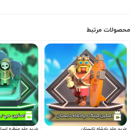
محصولات مرتبط
خرید جلد پادشاه تابستان
خرید جلد منظره اسرار