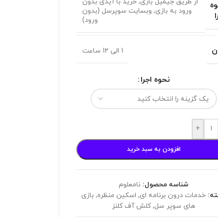
از طریق جیمیل بازی
,
خرید با آیدی بدون
ه
ورود به بازی
,
وبسایت سوپرسل (بدون
ا
ورود)
ن
1 الی 12 ساعت
نحوه اجرا
+
افزودن به سبد خرید
شناسه محصول:
نامعلوم
ه:
خدمات درون برنامه ای
,
اسکین منظره
,
بازی
های سوپر سل
,
کلش آف کلنز