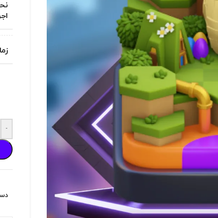
نحو
اجر
زما
-
دست