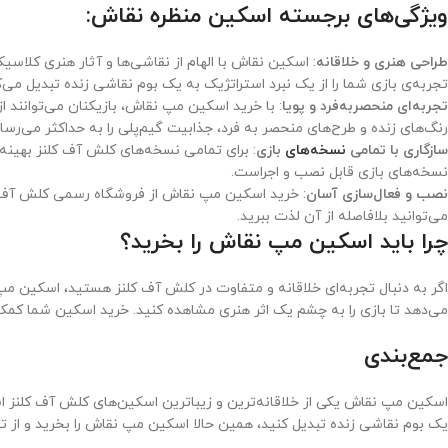
ویژگی‌های برجسته اسکین منظره نقاش:
طراحی هنری و خلاقانه
: اسکین نقاش با الهام از نقاشی‌ها و آثار هنری کلاس
تجربه‌ی بازی شما را از یک نبرد استراتژیک به یک بوم نقاشی زنده تبدیل می‌ک
تجربه‌ای منحصربه‌فرد و پویا
: با خرید اسکین مپ نقاش، بازیکنان می‌توانند 
رنگ‌های زنده و طرح‌های منحصر به فرد، جذابیت گیم‌پلی را به حداکثر می‌رسان
سازگاری با تمامی
نسخه‌های
بازی
: برای تمامی نسخه‌های کلش آف کلنز بهینه‌
نسخه‌های بازی قابل نصب و اجراست.
نصب و فعال‌سازی آسان
: خرید اسکین مپ نقاش از فروشگاه رسمی کلش آف کل
می‌توانید بلافاصله از آن لذت ببرید.
چرا باید اسکین مپ نقاش را بخرید؟
اگر به دنبال تجربه‌ای خلاقانه و متفاوت در کلش آف کلنز هستید، اسکین مپ 
می‌دهد تا بازی را به چشم یک اثر هنری مشاهده کنید. خرید اسکین شما کمک می
جمع‌بندی
اسکین مپ نقاش یکی از خلاقانه‌ترین و زیباترین اسکین‌های کلش آف کلنز اس
یک بوم نقاشی زنده تبدیل کنید، همین حالا اسکین مپ نقاش را بخرید و از تجر