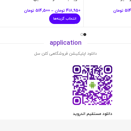
514
تومان
418,950
تومان
–
514,500
تومان
انتخاب گزینه‌ها
application
دانلود اپلیکیشن فروشگاهی کلن سل
دانلود مستقیم اندروید