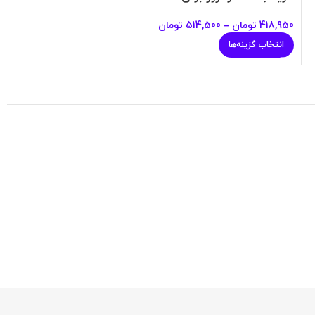
418,950
تومان
–
514,500
تومان
418,950
تومان
–
00
انتخاب گزینه‌ها
انتخاب گزینه‌ها