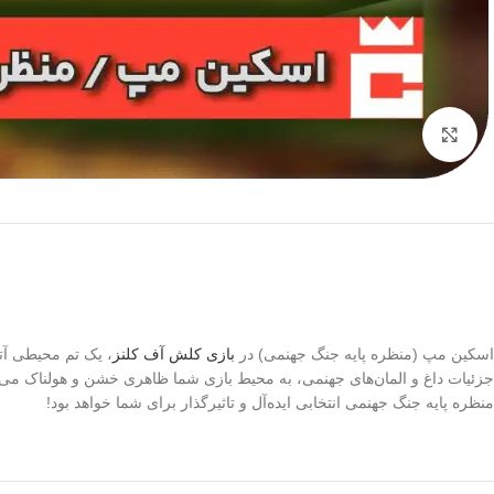
برای بزرگنمایی کلیک کنید
اسکین مپ (منظره پایه جنگ جهنمی) در
بازی کلش آف کلنز
، یک تم محیطی آت
جزئیات داغ و المان‌های جهنمی، به محیط بازی شما ظاهری خشن و هولناک می
منظره پایه جنگ جهنمی انتخابی ایده‌آل و تاثیرگذار برای شما خواهد بود!