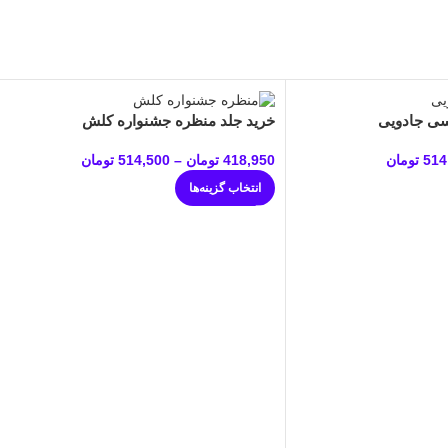
سی جادویی
خرید جلد منظره جشنواره کلش
514
تومان
418,950
تومان
–
514,500
تومان
انتخاب گزینه‌ها