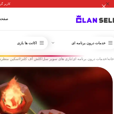
کاربر گرامی 
صفحه
خدمات درون برنامه ای
اکانت ها بازی
خانه
/
خدمات درون برنامه ای
/
بازی های سوپر سل
/
کلش آف کلنز
/
اسکین منظره