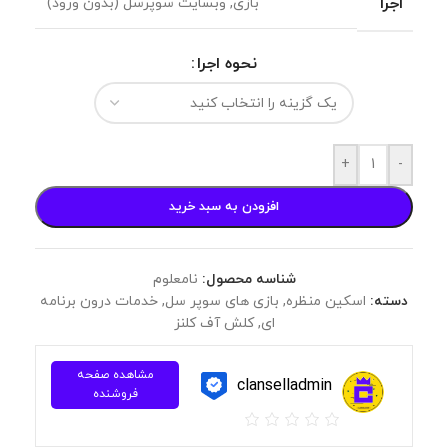
اجرا
بازی
,
وبسایت سوپرسل (بدون ورود)
نحوه اجرا
+
-
افزودن به سبد خرید
شناسه محصول:
نامعلوم
دسته:
اسکین منظره
,
بازی های سوپر سل
,
خدمات درون برنامه
ای
,
کلش آف کلنز
مشاهده صفحه
clanselladmin
فروشنده