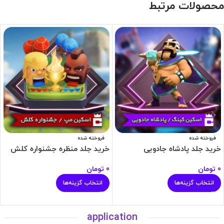
محصولات مرتبط
فروخته شده
فروخته شده
خرید جلد پادشاه جادویی
خرید جلد منظره جشنواره کلش
0
تومان
0
تومان
انتخاب گزینه‌ها
انتخاب گزینه‌ها
application