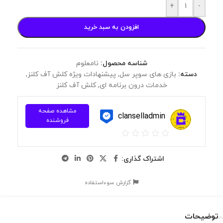
+
-
افزودن به سبد خرید
شناسه محصول:
نامعلوم
دسته:
بازی های سوپر سل
,
پیشنهادات ویژه کلش آف کلنز
,
خدمات درون برنامه ای
,
کلش آف کلنز
مشاهده صفحه
clanselladmin
فروشنده
اشتراک گذاری:
گزارش سوءاستفاده
توضیحات