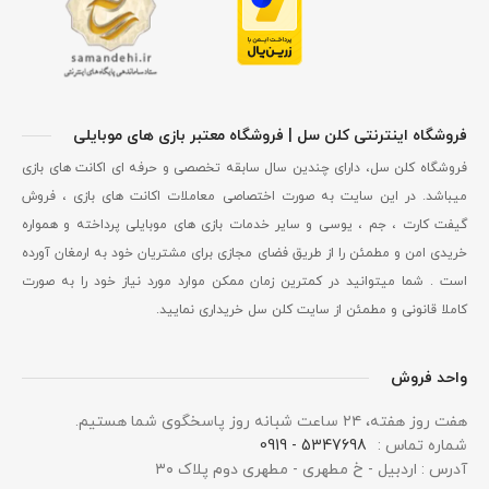
فروشگاه اینترنتی کلن سل | فروشگاه معتبر بازی های موبایلی
فروشگاه کلن سل، دارای چندین سال سابقه تخصصی و حرفه ای اکانت های بازی
میباشد. در این سایت به صورت اختصاصی معاملات اکانت های بازی ، فروش
گیفت کارت ، جم ، یوسی و سایر خدمات بازی های موبایلی پرداخته و همواره
خریدی امن و مطمئن را از طریق فضای مجازی برای مشتریان خود به ارمغان آورده
است . شما میتوانید در کمترین زمان ممکن موارد مورد نیاز خود را به صورت
کاملا قانونی و مطمئن از سایت کلن سل خریداری نمایید.
واحد فروش
هفت روز هفته، ۲۴ ساعت شبانه‌ روز پاسخگوی شما هستیم.
شماره تماس :
5347698 - 0919
آدرس : اردبیل - خ مطهری - مطهری دوم پلاک ۳۰