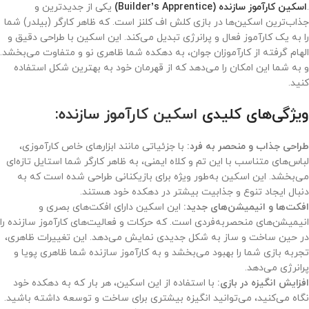
.
اسکین کارآموز سازنده (Builder’s Apprentice)
یکی از جدیدترین و
جذاب‌ترین اسکین‌ها در بازی کلش اف کلنز است. که ظاهر کارگر (بیلدر) شما
را به یک کارآموز فعال و پرانرژی تبدیل می‌کند. این اسکین با طراحی دقیق و
الهام گرفته از کارآموزان جوان، به دهکده شما ظاهری نو و متفاوت می‌بخشد.
و به شما این امکان را می‌دهد که از قهرمان خود به بهترین شکل استفاده
کنید.
ویژگی‌های کلیدی
اسکین کارآموز سازنده
:
طراحی جذاب و منحصر به فرد:
با جزئیاتی مانند ابزارهای خاص کارآموزی،
لباس‌های متناسب با این تم و کلاه ایمنی، به ظاهر کارگر شما استایل تازه‌ای
می‌بخشد. این اسکین به‌طور ویژه برای بازیکنانی طراحی شده است که به
دنبال ایجاد تنوع و جذابیت بیشتر در دهکده خود هستند.
افکت‌ها و انیمیشن‌های جدید:
این اسکین دارای افکت‌های بصری و
انیمیشن‌های منحصربه‌فردی است. که حرکات و فعالیت‌های کارآموز سازنده را
در حین ساخت و ساز به شکل جدیدی نمایش می‌دهد. این تغییرات ظاهری،
تجربه بازی شما را بهبود می‌بخشد و به کارآموز سازنده شما ظاهری پویا و
پرانرژی می‌دهد.
افزایش انگیزه در بازی:
با استفاده از این اسکین، هر بار که به دهکده خود
نگاه می‌کنید، می‌توانید انگیزه بیشتری برای ساخت و توسعه داشته باشید.