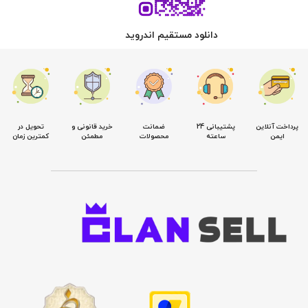
دانلود مستقیم اندروید
پرداخت آنلاین
پشتیبانی 24
ضمانت
خرید قانونی و
تحویل در
ایمن
ساعته
محصولات
مطمئن
کمترین زمان