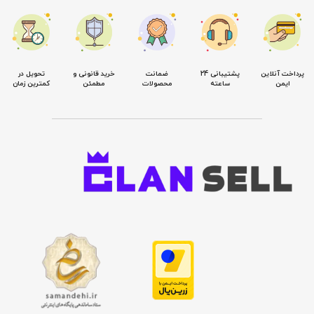
پرداخت آنلاین
پشتیبانی 24
ضمانت
خرید قانونی و
تحویل در
ایمن
ساعته
محصولات
مطمئن
کمترین زمان