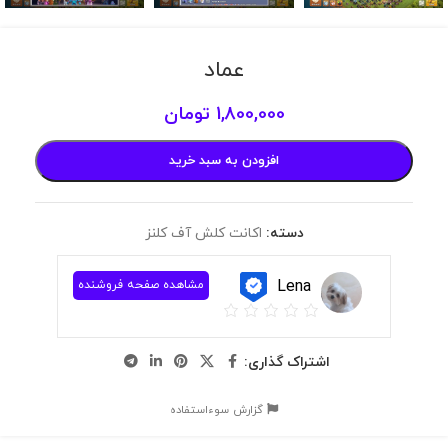
عماد
1,800,000
تومان
افزودن به سبد خرید
دسته:
اکانت کلش آف کلنز
Lena
مشاهده صفحه فروشنده
اشتراک گذاری:
گزارش سوءاستفاده