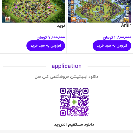
Amir
نوید
2,800,000
تومان
7,000,000
تومان
افزودن به سبد خرید
افزودن به سبد خرید
application
دانلود اپلیکیشن فروشگاهی کلن سل
دانلود مستقیم اندروید