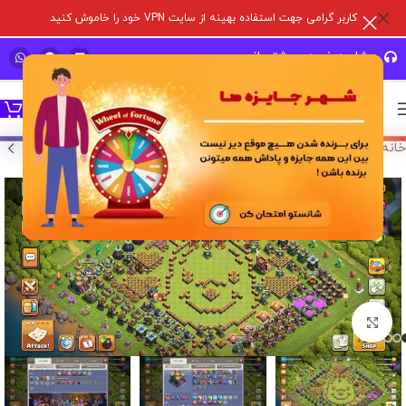
کاربر گرامی جهت استفاده بهینه از سایت VPN خود را خاموش کنید
مشاوره خرید و پشتیبانی سریع
خانه
/
خرید اکانت بازی
/
اکانت کلش آف کلنز
برای بزرگنمایی کلیک کنید