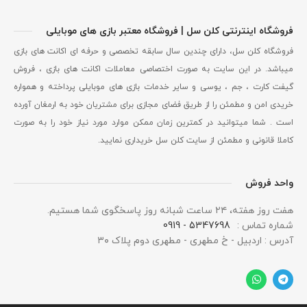
فروشگاه اینترنتی کلن سل | فروشگاه معتبر بازی های موبایلی
فروشگاه کلن سل، دارای چندین سال سابقه تخصصی و حرفه ای اکانت های بازی
میباشد. در این سایت به صورت اختصاصی معاملات اکانت های بازی ، فروش
گیفت کارت ، جم ، یوسی و سایر خدمات بازی های موبایلی پرداخته و همواره
خریدی امن و مطمئن را از طریق فضای مجازی برای مشتریان خود به ارمغان آورده
است . شما میتوانید در کمترین زمان ممکن موارد مورد نیاز خود را به صورت
کاملا قانونی و مطمئن از سایت کلن سل خریداری نمایید.
واحد فروش
هفت روز هفته، ۲۴ ساعت شبانه‌ روز پاسخگوی شما هستیم.
شماره تماس :
5347698 - 0919
آدرس : اردبیل - خ مطهری - مطهری دوم پلاک ۳۰