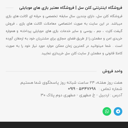
فروشگاه اینترنتی کلن سل | فروشگاه معتبر بازی های موبایلی
فروشگاه کلن سل، دارای چندین سال سابقه تخصصی و حرفه ای اکانت های بازی
میباشد. در این سایت به صورت اختصاصی معاملات اکانت های بازی ، فروش
گیفت کارت ، جم ، یوسی و سایر خدمات بازی های موبایلی پرداخته و همواره
خریدی امن و مطمئن را از طریق فضای مجازی برای مشتریان خود به ارمغان آورده
است . شما میتوانید در کمترین زمان ممکن موارد مورد نیاز خود را به صورت
کاملا قانونی و مطمئن از سایت کلن سل خریداری نمایید.
واحد فروش
هفت روز هفته، ۲۴ ساعت شبانه‌ روز پاسخگوی شما هستیم.
شماره تماس :
5347698 - 0919
آدرس : اردبیل - خ مطهری - مطهری دوم پلاک ۳۰