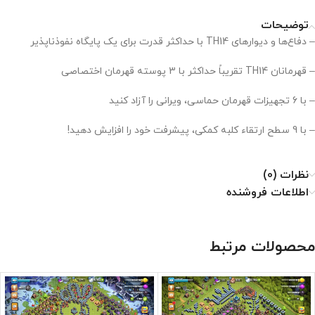
توضیحات
– دفاع‌ها و دیوارهای TH14 با حداکثر قدرت برای یک پایگاه نفوذناپذیر
– قهرمانان TH14 تقریباً حداکثر با 3 پوسته قهرمان اختصاصی
– با 6 تجهیزات قهرمان حماسی، ویرانی را آزاد کنید
– با 9 سطح ارتقاء کلبه کمکی، پیشرفت خود را افزایش دهید!
نظرات (0)
اطلاعات فروشنده
محصولات مرتبط