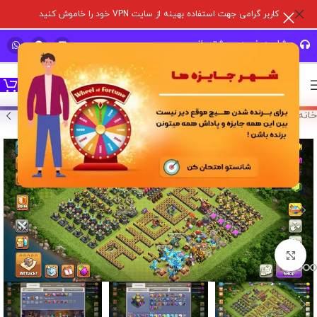
کاربر گرامی جهت استفاده بهینه از سایت VPN خود را خاموش کنید
مشاوره خرید و پشتیبانی سریع
خانه
/
خرید اکانت بازی
/
اکانت کلش آف کلنز
برای بزرگنمایی کلیک کنید