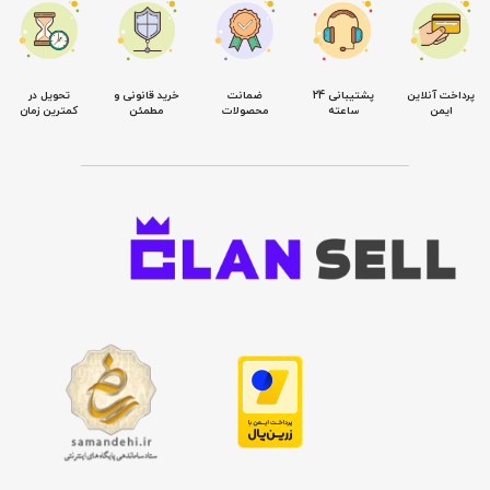
پرداخت آنلاین
پشتیبانی 24
ضمانت
خرید قانونی و
تحویل در
ایمن
ساعته
محصولات
مطمئن
کمترین زمان