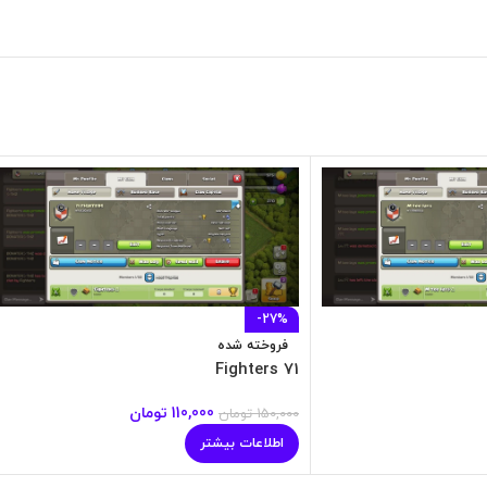
-27%
فروخته شده
71 Fighters
110,000
تومان
150,000
تومان
اطلاعات بیشتر