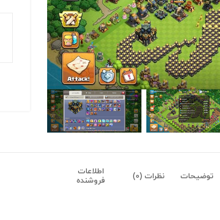
اطلاعات
توضیحات
نظرات (0)
فروشنده