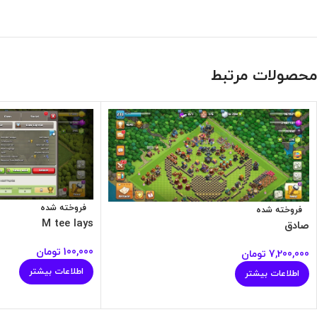
محصولات مرتبط
فروخته شده
فروخته شده
M tee lays
صادق
100,000
تومان
7,200,000
تومان
اطلاعات بیشتر
اطلاعات بیشتر