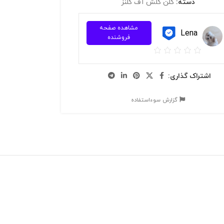
دسته:
کلن کلش آف کلنز
مشاهده صفحه
Lena
فروشنده
اشتراک گذاری:
گزارش سوءاستفاده