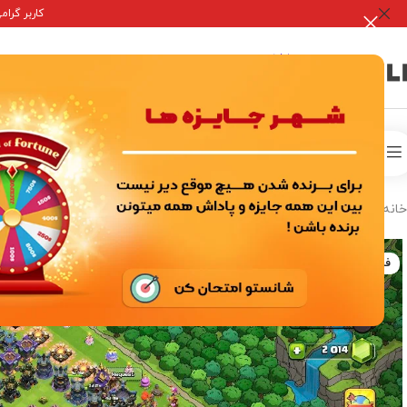
کاربر گرامی جه
صفحه 
خدمات درون برنامه ای
اکانت ها بازی
خانه
/
خرید اکانت بازی
/
کلن کلش آف کلنز
/
Hosein
فروخته شده