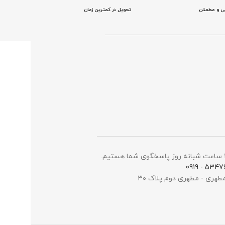
نی و مطمئن
تحویل در کمترین زمان
5347698 -
مطهری - مطهری دوم پلاک ۳۰