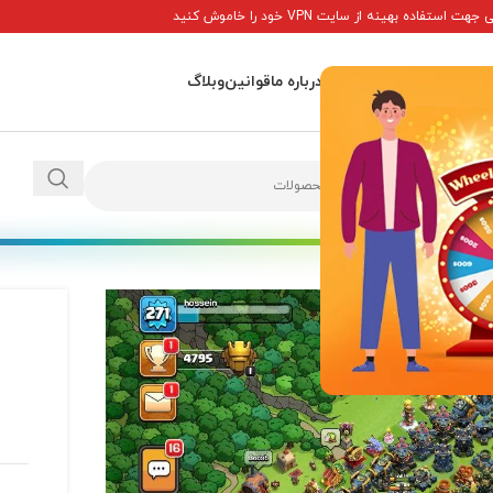
ت استفاده بهینه از سایت VPN خود را خاموش کنید
اصلی
پاداش ها
تماس با ما
درباره ما
قوانین
وبلاگ