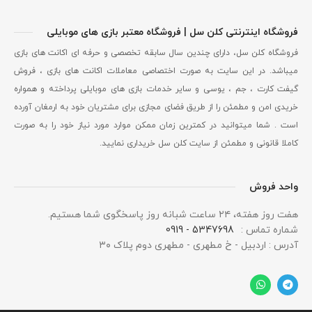
فروشگاه اینترنتی کلن سل | فروشگاه معتبر بازی های موبایلی
فروشگاه کلن سل، دارای چندین سال سابقه تخصصی و حرفه ای اکانت های بازی
میباشد. در این سایت به صورت اختصاصی معاملات اکانت های بازی ، فروش
گیفت کارت ، جم ، یوسی و سایر خدمات بازی های موبایلی پرداخته و همواره
خریدی امن و مطمئن را از طریق فضای مجازی برای مشتریان خود به ارمغان آورده
است . شما میتوانید در کمترین زمان ممکن موارد مورد نیاز خود را به صورت
کاملا قانونی و مطمئن از سایت کلن سل خریداری نمایید.
واحد فروش
هفت روز هفته، ۲۴ ساعت شبانه‌ روز پاسخگوی شما هستیم.
شماره تماس :
5347698 - 0919
آدرس : اردبیل - خ مطهری - مطهری دوم پلاک ۳۰