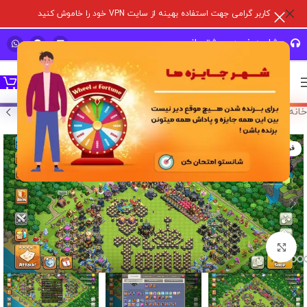
کاربر گرامی جهت استفاده بهینه از سایت VPN خود را خاموش کنید
مشاوره خرید و پشتیبانی سریع
خانه
/
خرید اکانت بازی
/
اکانت کلش آف کلنز
فروخته شده
برای بزرگنمایی کلیک کنید