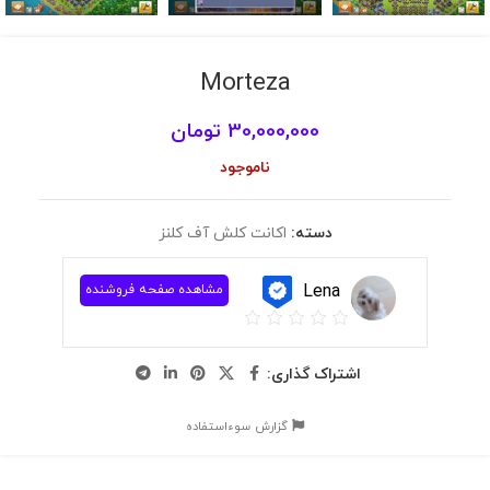
Morteza
30,000,000
تومان
ناموجود
دسته:
اکانت کلش آف کلنز
Lena
مشاهده صفحه فروشنده
اشتراک گذاری:
گزارش سوءاستفاده