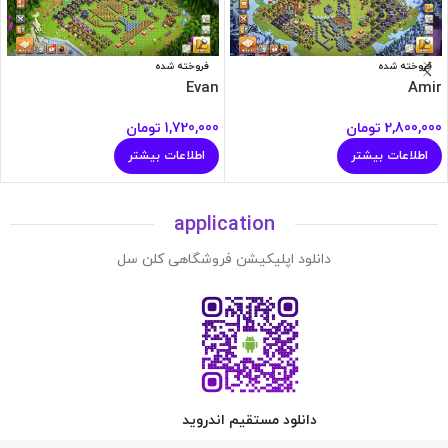
فروخته شده
فروخته شده
Evan
Amir
2,800,000
تومان
1,720,000
تومان
اطلاعات بیشتر
اطلاعات بیشتر
application
دانلود اپلیکیشن فروشگاهی کلن سل
دانلود مستقیم اندروید