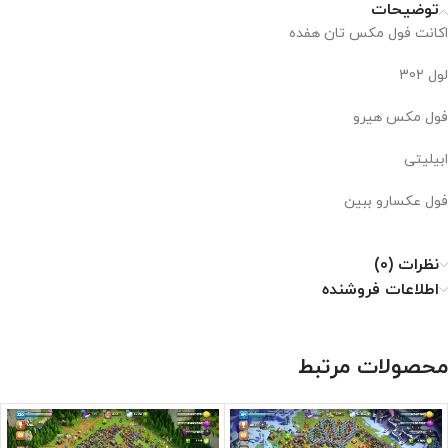
توضیحات
اکانت فول مکس تان هفده
لول 302
فول مکس هیرو
ابیلیتی
فول عکسارو ببین
نظرات (0)
اطلاعات فروشنده
محصولات مرتبط