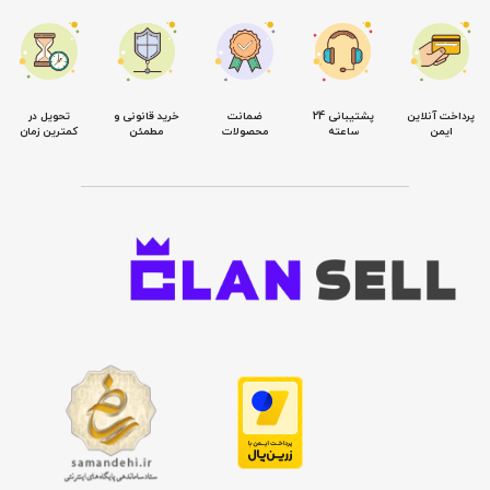
پرداخت آنلاین
پشتیبانی 24
ضمانت
خرید قانونی و
تحویل در
ایمن
ساعته
محصولات
مطمئن
کمترین زمان