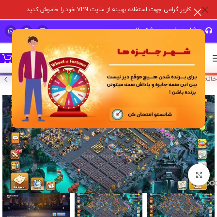
کاربر گرامی جهت استفاده بهینه از سایت VPN خود را خاموش کنید
مشاوره خرید و پشتیبانی سریع
خانه
/
خرید اکانت بازی
/
اکانت کلش آف کلنز
برای بزرگنمایی کلیک کنید