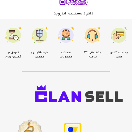
دانلود مستقیم اندروید
پرداخت آنلاین
پشتیبانی 24
ضمانت
خرید قانونی و
تحویل در
ایمن
ساعته
محصولات
مطمئن
کمترین زمان