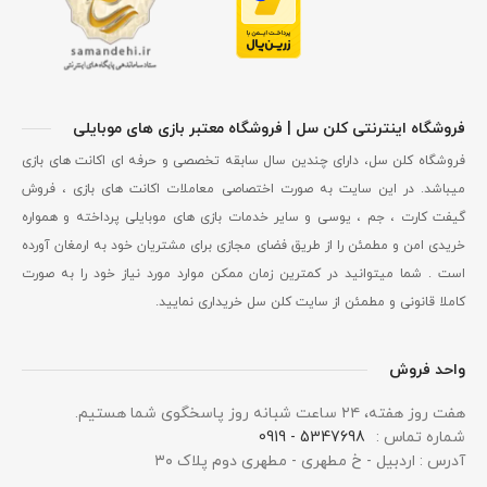
فروشگاه اینترنتی کلن سل | فروشگاه معتبر بازی های موبایلی
فروشگاه کلن سل، دارای چندین سال سابقه تخصصی و حرفه ای اکانت های بازی
میباشد. در این سایت به صورت اختصاصی معاملات اکانت های بازی ، فروش
گیفت کارت ، جم ، یوسی و سایر خدمات بازی های موبایلی پرداخته و همواره
خریدی امن و مطمئن را از طریق فضای مجازی برای مشتریان خود به ارمغان آورده
است . شما میتوانید در کمترین زمان ممکن موارد مورد نیاز خود را به صورت
کاملا قانونی و مطمئن از سایت کلن سل خریداری نمایید.
واحد فروش
هفت روز هفته، ۲۴ ساعت شبانه‌ روز پاسخگوی شما هستیم.
شماره تماس :
5347698 - 0919
آدرس : اردبیل - خ مطهری - مطهری دوم پلاک ۳۰