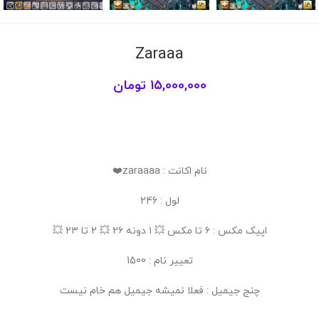
Zaraaa
15,000,000
تومان
نام اکانت : zaraaaa❤️
لول : 246
اپیک مکس : ۶ تا مکس 💥 ۱ دونه ۲۶ 💥 ۲ تا ۲۳ 💥
تعییر نام : 1500
چنج جیمیل : فعلا نمیشه جیمیل هم خام نیست