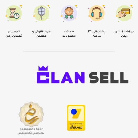
پرداخت آنلاین
پشتیبانی 24
ضمانت
خرید قانونی و
تحویل در
ایمن
ساعته
محصولات
مطمئن
کمترین زمان