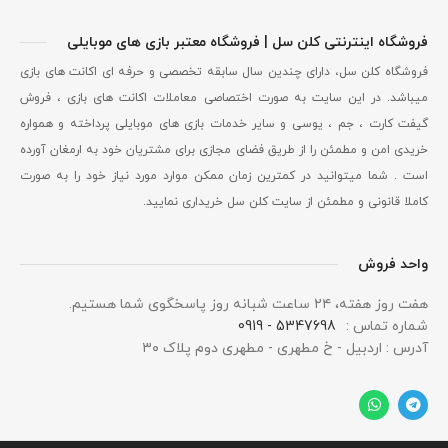
فروشگاه اینترنتی کلن سل | فروشگاه معتبر بازی های موبایلی
فروشگاه کلن سل، دارای چندین سال سابقه تخصصی و حرفه ای اکانت های بازی
میباشد. در این سایت به صورت اختصاصی معاملات اکانت های بازی ، فروش
گیفت کارت ، جم ، یوسی و سایر خدمات بازی های موبایلی پرداخته و همواره
خریدی امن و مطمئن را از طریق فضای مجازی برای مشتریان خود به ارمغان آورده
است . شما میتوانید در کمترین زمان ممکن موارد مورد نیاز خود را به صورت
کاملا قانونی و مطمئن از سایت کلن سل خریداری نمایید.
واحد فروش
هفت روز هفته، ۲۴ ساعت شبانه‌ روز پاسخگوی شما هستیم.
شماره تماس :
5347698 - 0919
آدرس : اردبیل - خ مطهری - مطهری دوم پلاک ۳۰