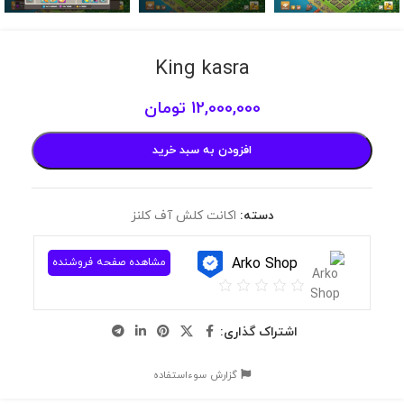
King kasra
12,000,000
تومان
افزودن به سبد خرید
دسته:
اکانت کلش آف کلنز
Arko Shop
مشاهده صفحه فروشنده
اشتراک گذاری:
گزارش سوءاستفاده