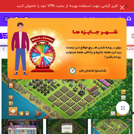
کاربر گرامی جهت استفاده بهینه از سایت VPN خود را خاموش کنید
مشاوره خرید و پشتیبانی سریع
خانه
/
خرید اکانت بازی
/
اکانت کلش آف کلنز
برای بزرگنمایی کلیک کنید